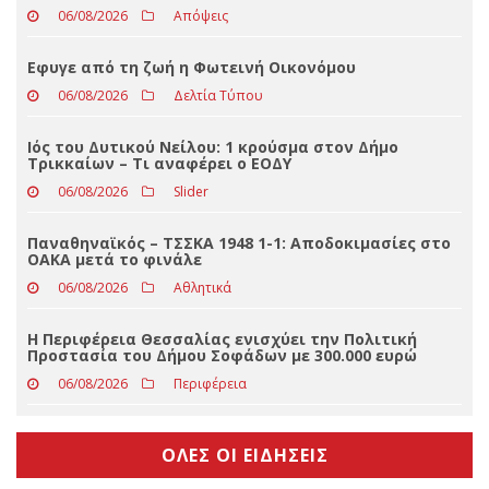
Ζούμε το καλοκαίρι στο Τυφλοσέλι-Το πρόγραμμα
των πολιτιστικών εκδηλώσεων
06/08/2026
Απόψεις
Eφυγε από τη ζωή η Φωτεινή Οικονόμου
06/08/2026
Δελτία Τύπου
Ιός του Δυτικού Νείλου: 1 κρούσμα στον Δήμο
Τρικκαίων – Τι αναφέρει ο ΕΟΔΥ
06/08/2026
Slider
Παναθηναϊκός – ΤΣΣΚΑ 1948 1-1: Αποδοκιμασίες στο
ΟΑΚΑ μετά το φινάλε
06/08/2026
Αθλητικά
Η Περιφέρεια Θεσσαλίας ενισχύει την Πολιτική
Προστασία του Δήμου Σοφάδων με 300.000 ευρώ
06/08/2026
Περιφέρεια