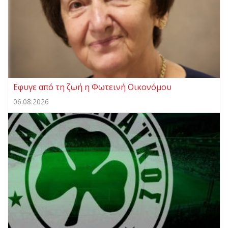
Eφυγε από τη ζωή η Φωτεινή Οικονόμου
06.08.2026