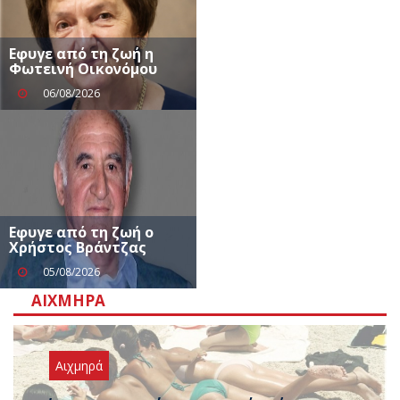
Eφυγε από τη ζωή η
Φωτεινή Οικονόμου
06/08/2026
Εφυγε από τη ζωή ο
Χρήστος Βράντζας
05/08/2026
ΑΙΧΜΗΡΆ
Αιχμηρά