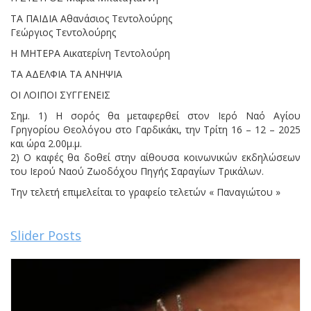
ΤΑ ΠΑΙΔΙΑ Αθανάσιος Τεντολούρης
Γεώργιος Τεντολούρης
Η ΜΗΤΕΡΑ Αικατερίνη Τεντολούρη
ΤΑ ΑΔΕΛΦΙΑ ΤΑ ΑΝΗΨΙΑ
ΟΙ ΛΟΙΠΟΙ ΣΥΓΓΕΝΕΙΣ
Σημ. 1) Η σορός θα μεταφερθεί στον Ιερό Ναό Αγίου
Γρηγορίου Θεολόγου στο Γαρδικάκι, την Τρίτη 16 – 12 – 2025
και ώρα 2.00μ.μ.
2) Ο καφές θα δοθεί στην αίθουσα κοινωνικών εκδηλώσεων
του Ιερού Ναού Ζωοδόχου Πηγής Σαραγίων Τρικάλων.
Την τελετή επιμελείται το γραφείο τελετών « Παναγιώτου »
Slider Posts