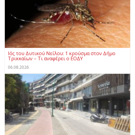
Ιός του Δυτικού Νείλου: 1 κρούσμα στον Δήμο
Τρικκαίων – Τι αναφέρει ο ΕΟΔΥ
06.08.2026