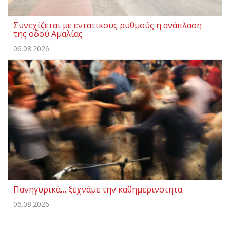
Συνεχίζεται με εντατικούς ρυθμούς η ανάπλαση
της οδού Αμαλίας
06.08.2026
Πανηγυρικά… ξεχνάμε την καθημερινότητα
06.08.2026