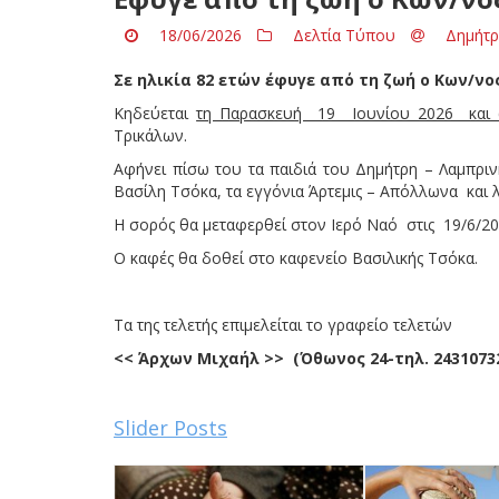
18/06/2026
Δελτία Τύπου
Δημήτρ
Σε ηλικία 82 ετών έφυγε από τη ζωή ο Κων/νο
Κηδεύεται
τη Παρασκευή 19 Ιουνίου 2026 και ώ
Τρικάλων.
Αφήνει πίσω του τα παιδιά του Δημήτρη – Λαμπριν
Βασίλη Τσόκα, τα εγγόνια Άρτεμις – Απόλλωνα και 
Η σορός θα μεταφερθεί στον Ιερό Ναό στις 19/6/202
Ο καφές θα δοθεί στο καφενείο Βασιλικής Τσόκα.
Τα της τελετής επιμελείται το γραφείο τελετών
<< Άρχων Μιχαήλ >> (Όθωνος 24-τηλ. 24310732
Slider Posts