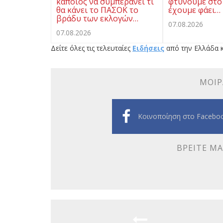
κάποιος να συμπεράνει τι
φτύνουμε στο
θα κάνει το ΠΑΣΟΚ το
έχουμε φάει…
βράδυ των εκλογών…
07.08.2026
07.08.2026
Δείτε όλες τις τελευταίες
Ειδήσεις
από την Ελλάδα κ
ΜΟΙΡ
Κοινοποίηση στο Facebo
ΒΡΕΊΤΕ ΜΑ