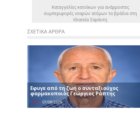
Καταγγελίες κατοίκων για ανάρμοστες
συμπεριφορές νεαρών ατόμων τα βράδια στη
πλατεία Σαράντη
ΣΧΕΤΙΚΆ ΆΡΘΡΑ
Εφυγε από τη ζωή ο συνταξιούχος
φαρμακοποιός Γεώργιος Ράπτης
07/08/2026