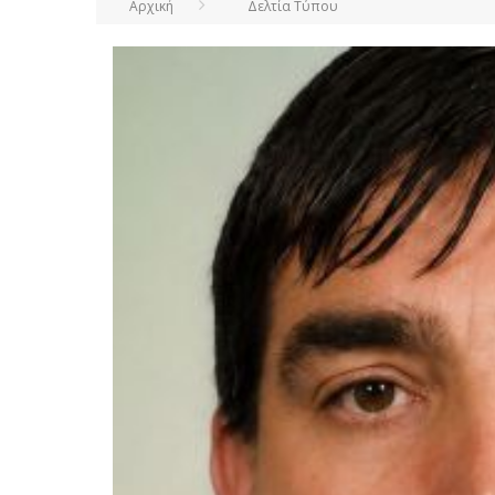
Αρχική
Δελτία Τύπου