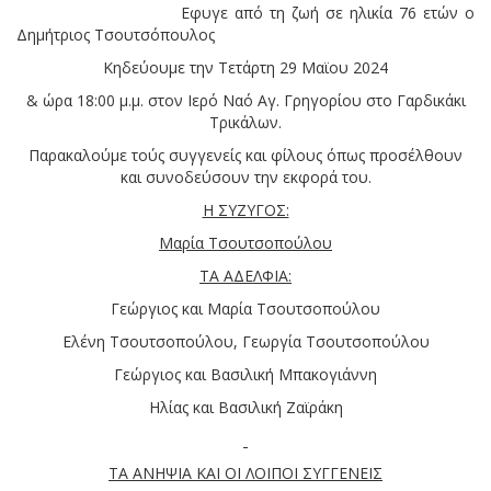
Eφυγε από τη ζωή σε ηλικία 76 ετών ο
Δημήτριος Τσουτσόπουλος
Κηδεύουμε την Τετάρτη 29 Μαϊου 2024
& ώρα 18:00 μ.μ. στον Ιερό Ναό Αγ. Γρηγορίου στο Γαρδικάκι
Τρικάλων.
Παρακαλούμε τούς συγγενείς και φίλους όπως προσέλθουν
και συνοδεύσουν την εκφορά του.
Η ΣΥΖΥΓΟΣ:
Μαρία Τσουτσοπούλου
ΤΑ ΑΔΕΛΦΙΑ:
Γεώργιος και Μαρία Τσουτσοπούλου
Ελένη Τσουτσοπούλου, Γεωργία Τσουτσοπούλου
Γεώργιος και Βασιλική Μπακογιάννη
Ηλίας και Βασιλική Ζαϊράκη
ΤΑ ΑΝΗΨΙΑ ΚΑΙ ΟΙ ΛΟΙΠΟΙ ΣΥΓΓΕΝΕΙΣ