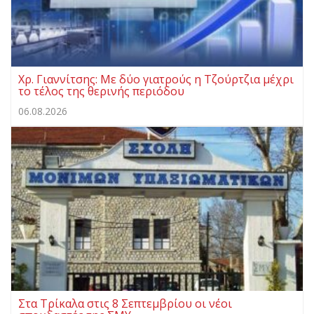
Χρ. Γιαννίτσης: Με δύο γιατρούς η Τζούρτζια μέχρι
το τέλος της θερινής περιόδου
06.08.2026
Στα Τρίκαλα στις 8 Σεπτεμβρίου οι νέοι