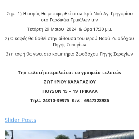
Σημ. 1) Η σορός θα μεταφερθεί στον Ιερό Ναό Αγ. Γρηγορίου
στο Γαρδικάκι Τρικάλων την
Τετάρτη 29 Μαϊου 2024 & ώρα 17:30 μ.μ.
2) Ο καφές θα δοθεί στην αίθουσα του ιερού Ναού Ζωοδόχου
Πηγής Σαραγίων
3) η ταφή θα γίνει στο κοιμητήριο Ζωοδόχου Πηγής Σαραγίων
Την τελετή επιμελείται το
γραφείο τελετών
ΣΩΤΗΡΙΟΥ ΚΑΡΑΤΑΣΙΟΥ
ΤΙΟΥΣΟΝ 15 – 19 ΤΡΙΚΑΛΑ
Τηλ:. 24310-39975 Κιν:. 6947328986
Slider Posts