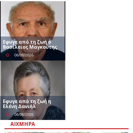
Eφυγε από τη ζωή ο
Βασίλειος Μαγκούτης
06/08/2026
Εφυγε από τη ζωή η
Ελένη Δανιήλ
06/08/2026
ΑΙΧΜΗΡΆ