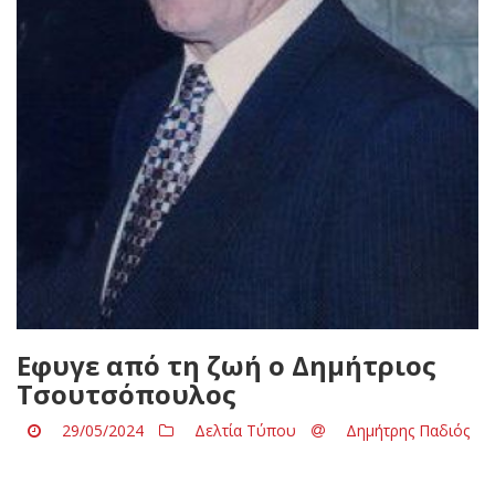
Eφυγε από τη ζωή ο Δημήτριος
Τσουτσόπουλος
29/05/2024
Δελτία Τύπου
Δημήτρης Παδιός