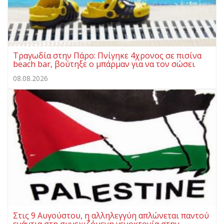
Τραγωδία στην Πάρο: Πνίγηκε 4χρονος σε πισίνα
beach bar, βούτηξε ο μπάρμαν για να τον σώσει
08.08.2026
Στις 9 Αυγούστου, η αλληλεγγύη απλώνεται παντού