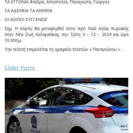
ΤΑ ΕΓΓΟΝΙΑ Φαίδρα, Αποστολία, Παναγιώτα, Γιώργος
ΤΑ ΑΔΕΛΦΙΑ ΤΑ ΑΝΗΨΙΑ
ΟΙ ΛΟΙΠΟΙ ΣΥΓΓΕΝΕΙΣ
Σημ. Η σορός θα μεταφερθεί στον Ιερό Ναό Αγίας Κυριακής
στην Νέα Ζωή Καλαμπάκας, την Τρίτη 3 – 12 – 2024 και ώρα
10.30π.μ..
Την τελετή επιμελείται το γραφείο τελετών « Παναγιώτου » .
Slider Posts