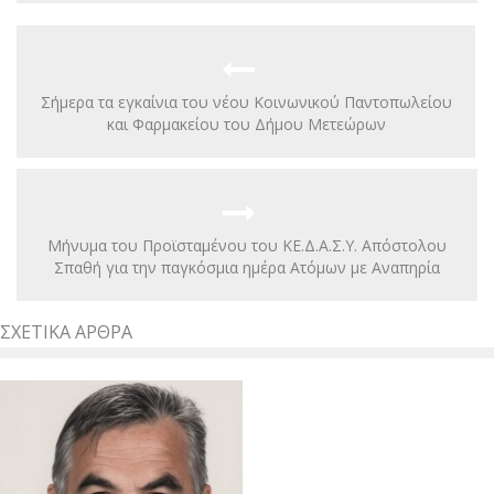
Σήμερα τα εγκαίνια του νέου Κοινωνικού Παντοπωλείου
και Φαρμακείου του Δήμου Μετεώρων
Μήνυμα του Προϊσταμένου του ΚΕ.Δ.Α.Σ.Υ. Απόστολου
Σπαθή για την παγκόσμια ημέρα Ατόμων με Αναπηρία
ΣΧΕΤΙΚΆ ΆΡΘΡΑ