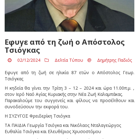
Εφυγε από τη ζωή ο Απόστολος
Τσιόγκας
02/12/2024
Δελτία Τύπου
Δημήτρης Παδιός
Εφυγε από τη ζωή σε ηλικία 87 ετών ο Απόστολος Γεωρ.
Τσιόγκας
H κηδεία θα γίνει την Τρίτη 3 – 12 – 2024 και ώρα 11.00π.μ. ,
στον Ιερό Ναό Αγίας Κυριακής στην Νέα Ζωή Καλαμπάκας.
Παρακαλούμε του συγγενείς και φίλους να προσέλθουν και
συνοδεύσουν την εκφορά του.
Η ΣΥΖΥΓΟΣ Φρειδερίκη Τσιόγκα
ΤΑ ΠΑΙΔΙΑ Γεωργία Τσιόγκα και Νικόλαος Νταλαγεώργος
Ευθαλία Τσιόγκα και Ελευθέριος Χρυσοστόμου