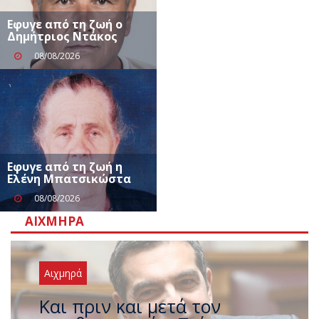
Eφυγε από τη ζωή ο
Δημήτριος Ντάκος
08/08/2026
Eφυγε από τη ζωή η
Ελένη Μπατσικώστα
08/08/2026
ΑΙΧΜΗΡΆ
Αιχμηρά
Έρχεται νέο ισχυρό κύμα