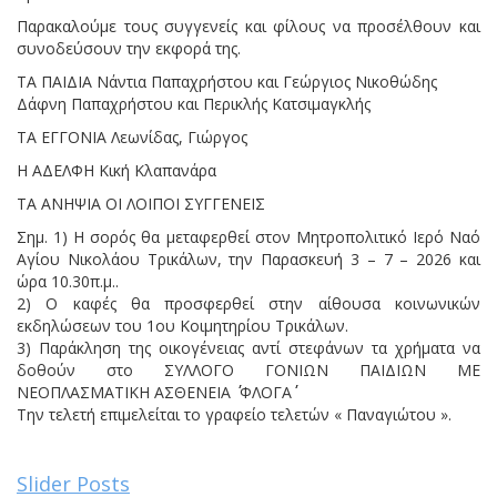
Παρακαλούμε τους συγγενείς και φίλους να προσέλθουν και
συνοδεύσουν την εκφορά της.
ΤΑ ΠΑΙΔΙΑ Νάντια Παπαχρήστου και Γεώργιος Νικοθώδης
Δάφνη Παπαχρήστου και Περικλής Κατσιμαγκλής
ΤΑ ΕΓΓΟΝΙΑ Λεωνίδας, Γιώργος
Η ΑΔΕΛΦΗ Κική Κλαπανάρα
ΤΑ ΑΝΗΨΙΑ ΟΙ ΛΟΙΠΟΙ ΣΥΓΓΕΝΕΙΣ
Σημ. 1) Η σορός θα μεταφερθεί στον Μητροπολιτικό Ιερό Ναό
Αγίου Νικολάου Τρικάλων, την Παρασκευή 3 – 7 – 2026 και
ώρα 10.30π.μ..
2) Ο καφές θα προσφερθεί στην αίθουσα κοινωνικών
εκδηλώσεων του 1ου Κοιμητηρίου Τρικάλων.
3) Παράκληση της οικογένειας αντί στεφάνων τα χρήματα να
δοθούν στο ΣΥΛΛΟΓΟ ΓΟΝΙΩΝ ΠΑΙΔΙΩΝ ΜΕ
ΝΕΟΠΛΑΣΜΑΤΙΚΗ ΑΣΘΕΝΕΙΑ ΄΄ ΦΛΟΓΑ΄΄
Την τελετή επιμελείται το γραφείο τελετών « Παναγιώτου ».
Slider Posts