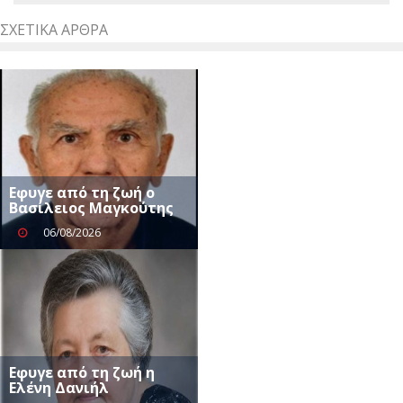
ΣΧΕΤΙΚΆ ΆΡΘΡΑ
Eφυγε από τη ζωή ο
Βασίλειος Μαγκούτης
06/08/2026
Εφυγε από τη ζωή η
Ελένη Δανιήλ