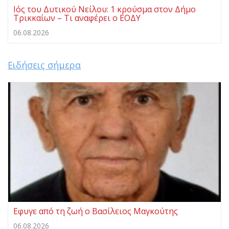
Ιός του Δυτικού Νείλου: 1 κρούσμα στον Δήμο
Τρικκαίων – Τι αναφέρει ο ΕΟΔΥ
06.08.2026
Ειδήσεις σήμερα
Eφυγε από τη ζωή ο Βασίλειος Μαγκούτης
06.08.2026