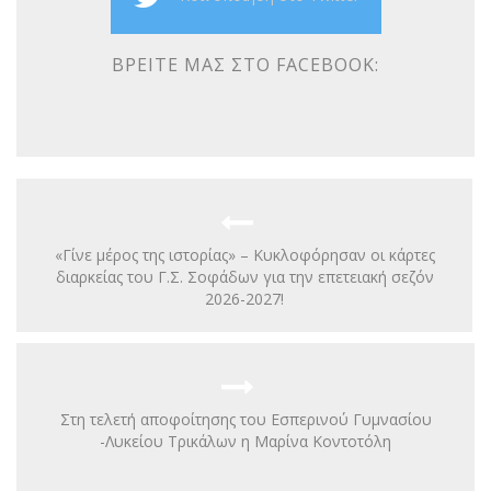
ΒΡΕΊΤΕ ΜΑΣ ΣΤΟ FACEBOOK:
«Γίνε μέρος της ιστορίας» – Κυκλοφόρησαν οι κάρτες
διαρκείας του Γ.Σ. Σοφάδων για την επετειακή σεζόν
2026-2027!
Στη τελετή αποφοίτησης του Εσπερινού Γυμνασίου
-Λυκείου Τρικάλων η Μαρίνα Κοντοτόλη