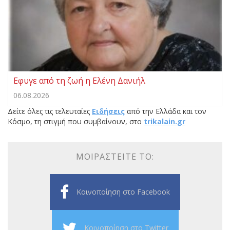
Εφυγε από τη ζωή η Ελένη Δανιήλ
06.08.2026
Δείτε όλες τις τελευταίες
Ειδήσεις
από την Ελλάδα και τον
Κόσμο, τη στιγμή που συμβαίνουν, στο
trikalain.gr
ΜΟΙΡΑΣΤΕΊΤΕ ΤΟ:
Κοινοποίηση στο Facebook
Κοινοποίηση στο Twitter