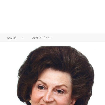
Αρχική
Δελτία Τύπου