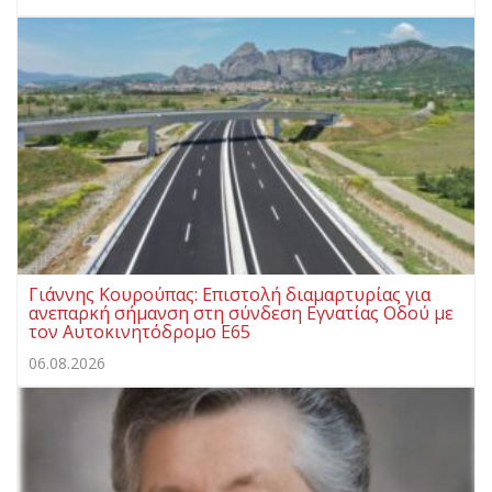
Γιάννης Κουρούπας: Επιστολή διαμαρτυρίας για
ανεπαρκή σήμανση στη σύνδεση Εγνατίας Οδού με
τον Αυτοκινητόδρομο Ε65
06.08.2026