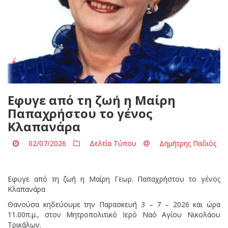
Eφυγε από τη ζωή η Μαίρη
Παπαχρήστου το γένος
Κλαπανάρα
02/07/2026
Δελτία Τύπου
Δημήτρης Παδιός
Eφυγε από τη ζωή η Μαίρη Γεωρ. Παπαχρήστου το γένος
Κλαπανάρα
Θανούσα κηδεύουμε την Παρασκευή 3 – 7 – 2026 και ώρα
11.00π.μ., στον Μητροπολιτικό Ιερό Ναό Αγίου Νικολάου
Τρικάλων.