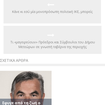
Κάνε κι εσύ μία μονοπρόσωπη πολιτική ΙΚΕ, μπορείς
Τι «μαγειρεύουν» Πρόεδροι και Σύμβουλοι του Δήμου
Μετεώρων σε γνωστή ταβέρνα της περιοχής;
ΣΧΕΤΙΚΆ ΆΡΘΡΑ
Eφυγε από τη ζωή ο