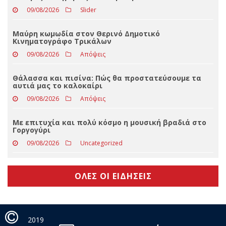
μεγαλύτερο τρέξιμο των πολιτικών)
09/08/2026
Slider
Οι ιερές Πανηγύρεις στο νομό Τρικάλων
09/08/2026
Slider
Μαύρη κωμωδία στον Θερινό Δημοτικό
Κινηματογράφο Τρικάλων
09/08/2026
Απόψεις
Θάλασσα και πισίνα: Πώς θα προστατεύσουμε τα
αυτιά μας το καλοκαίρι
09/08/2026
Απόψεις
Με επιτυχία και πολύ κόσμο η μουσική βραδιά στο
Γοργογύρι
09/08/2026
Uncategorized
ΟΛΕΣ ΟΙ ΕΙΔΗΣΕΙΣ