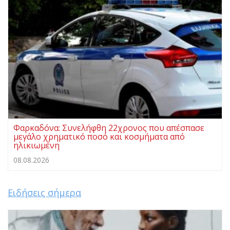
Φαρκαδόνα: Συνελήφθη 22χρονος που απέσπασε
μεγάλο χρηματικό ποσό και κοσμήματα από
ηλικιωμένη
08.08.2026
Ειδήσεις σήμερα