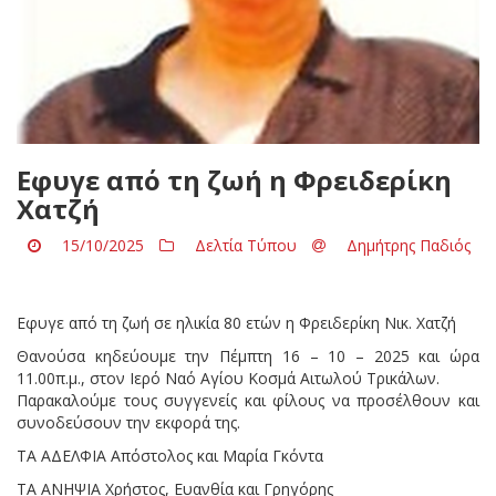
Eφυγε από τη ζωή η Φρειδερίκη
Χατζή
15/10/2025
Δελτία Τύπου
Δημήτρης Παδιός
Eφυγε από τη ζωή σε ηλικία 80 ετών η Φρειδερίκη Νικ. Χατζή
Θανούσα κηδεύουμε την Πέμπτη 16 – 10 – 2025 και ώρα
11.00π.μ., στον Ιερό Ναό Αγίου Κοσμά Αιτωλού Τρικάλων.
Παρακαλούμε τους συγγενείς και φίλους να προσέλθουν και
συνοδεύσουν την εκφορά της.
ΤΑ ΑΔΕΛΦΙΑ Απόστολος και Μαρία Γκόντα
ΤΑ ΑΝΗΨΙΑ Χρήστος, Ευανθία και Γρηγόρης