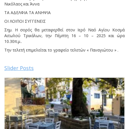
Νικόλαος και Άννα
ΤΑ ΑΔΕΛΦΙΑ ΤΑ ΑΝΗΨΙΑ
ΟΙ ΛΟΙΠΟΙ ΣΥΓΓΕΝΕΙΣ
Σημ. Η σορός θα μεταφερθεί στον Ιερό Ναό Αγίου Κοσμά
Αιτωλού Τρικάλων, την Πέμπτη 16 – 10 – 2025 και ώρα
10.30π.μ..
Την τελετή επιμελείται το γραφείο τελετών « Παναγιώτου » .
Slider Posts