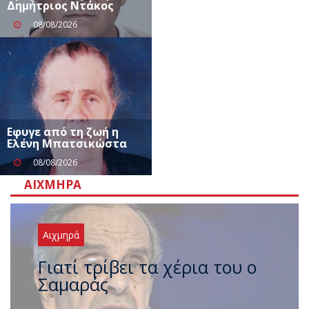
Δημήτριος Ντάκος
08/08/2026
Eφυγε από τη ζωή η
Ελένη Μπατσικώστα
08/08/2026
ΑΙΧΜΗΡΆ
Αιχμηρά
Ξαναχτύπησαν