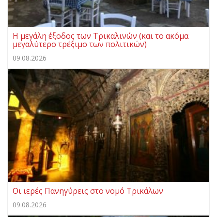
Η μεγάλη έξοδος των Τρικαλινών (και το ακόμα
μεγαλύτερο τρέξιμο των πολιτικών)
09.08.2026
Οι ιερές Πανηγύρεις στο νομό Τρικάλων
09.08.2026