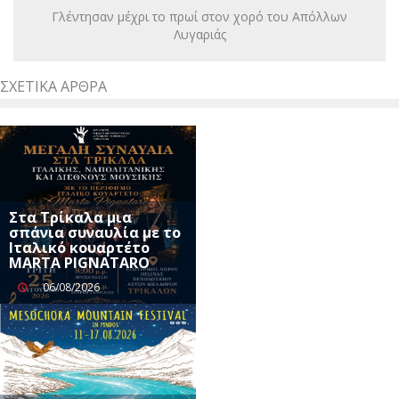
Γλέντησαν μέχρι το πρωί στον χορό του Απόλλων
Λυγαριάς
ΣΧΕΤΙΚΆ ΆΡΘΡΑ
Στα Τρίκαλα μια
σπάνια συναυλία με το
Ιταλικό κουαρτέτο
MARTA PIGNATARO
06/08/2026