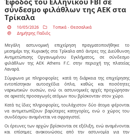
Έφοδος του Ελληνικού FBI σε
σύνδεσμο φιλάθλων της ΑΕΚ στα
Τρίκαλα
10/05/2026
Τοπικά - Θεσσαλικά
Δημήτρης Παδιός
Μεγάλη αστυνομική επιχείρηση πραγματοποιήθηκε το
μεσημέρι της Κυριακής στα Τρίκαλα από άντρες της Διεύθυνση
Αντιμετώπισης Οργανωμένου Εγκλήματος, σε σύνδεσμο
φιλάθλων της AEK Athens F.C. στην περιοχή της πλατείας
Λαναρά.
Σύμφωνα με πληροφορίες κατά τη διάρκεια της επιχείρησης
εντοπίστηκαν αυτοσχέδια όπλα, καθώς και ποσότητες
ναρκωτικών ουσιών, ενώ οι αστυνομικές αρχές προχώρησαν
σε αρκετές προσαγωγές ατόμων που βρίσκονταν στον χώρο.
Κατά τις ίδιες πληροφορίες, τουλάχιστον δύο άτομα φέρονται
να αντιμετωπίζουν βαρύτερες κατηγορίες, ενώ ο χώρος του
συνδέσμου αναμένεται να σφραγιστεί.
Οι έρευνες των αρχών βρίσκονται σε εξέλιξη, ενώ αναμένονται
και επίσημες ανακοινώσεις από την αστυνομία για την