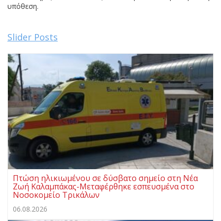
υπόθεση.
Slider Posts
Πτώση ηλικιωμένου σε δύσβατο σημείο στη Νέα
Ζωή Καλαμπάκας-Μεταφέρθηκε εσπευσμένα στο
Νοσοκομείο Τρικάλων
06.08.2026