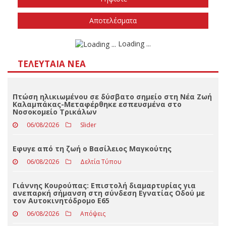
Την άνοιξη του 2027
Δεν ξέρω/δεν απαντώ
Αποτελέσματα
Loading ...
ΤΕΛΕΥΤΑΊΑ ΝΈΑ
Πτώση ηλικιωμένου σε δύσβατο σημείο στη Νέα Ζωή
Καλαμπάκας-Μεταφέρθηκε εσπευσμένα στο
Νοσοκομείο Τρικάλων
06/08/2026
Slider
Eφυγε από τη ζωή ο Βασίλειος Μαγκούτης
06/08/2026
Δελτία Τύπου