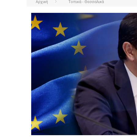
Αρχική
Τοπικά - Θεσσαλικά