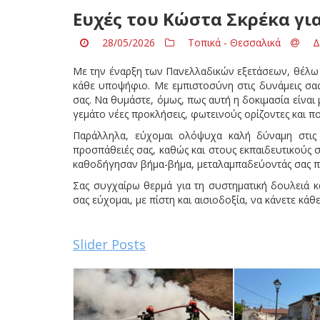
Ευχές του Κώστα Σκρέκα για
28/05/2026
Τοπικά - Θεσσαλικά
Δ
Με την έναρξη των Πανελλαδικών εξετάσεων, θέλω 
κάθε υποψήφιο. Με εμπιστοσύνη στις δυνάμεις σας 
σας. Να θυμάστε, όμως, πως αυτή η δοκιμασία είναι
γεμάτο νέες προκλήσεις, φωτεινούς ορίζοντες και
Παράλληλα, εύχομαι ολόψυχα καλή δύναμη στις ο
προσπάθειές σας, καθώς και στους εκπαιδευτικούς 
καθοδήγησαν βήμα-βήμα, μεταλαμπαδεύοντάς σας πο
Σας συγχαίρω θερμά για τη συστηματική δουλειά κ
σας εύχομαι, με πίστη και αισιοδοξία, να κάνετε κάθ
Slider Posts