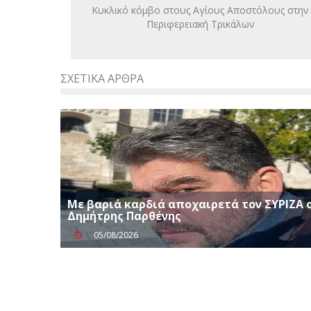
Kυκλικό κόμβο στους Αγίους Αποστόλους στην
Περιφερειακή Τρικάλων
ΣΧΕΤΙΚΆ ΆΡΘΡΑ
Με βαριά καρδιά αποχαιρετά τον ΣΥΡΙΖΑ 
Δημήτρης Παρθένης
05/08/2026