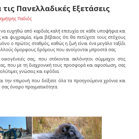
 τις Πανελλαδικές Εξετάσεις
ημήτρης Παδιός
να ευχηθώ από καρδιάς καλή επιτυχία σε κάθε υποψήφια και
και ψυχραιμία, είμαι βέβαιος ότι θα πετύχετε τους στόχους
 μόνο ο πρώτος σταθμός, καθώς η ζωή είναι ένα μεγάλο ταξίδι
 πολλούς όμορφους δρόμους που ανοίγονται μπροστά σας.
ικογένειές σας, που στέκονται ακλόνητοι σύμμαχοι στις
σας, που με τη διαχρονική τους προσφορά και αφοσίωση, σας
λύτιμες γνώσεις και εφόδια.
αι την επιμονή που δείξατε όλα τα προηγούμενα χρόνια και
ε σας όνειρο πραγματικότητα.