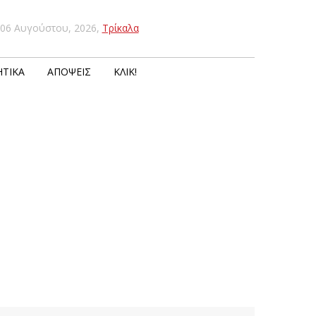
06 Αυγούστου, 2026
,
Τρίκαλα
ΤΙΚΆ
ΑΠΌΨΕΙΣ
ΚΛΙΚ!