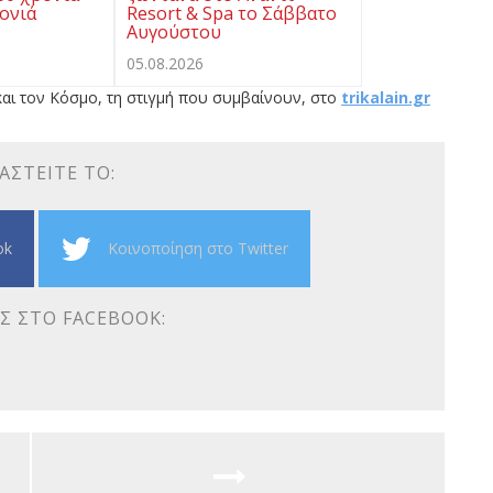
ρονιά
Resort & Spa το Σάββατο
Αυγούστου
05.08.2026
αι τον Κόσμο, τη στιγμή που συμβαίνουν, στο
trikalain.gr
ΑΣΤΕΊΤΕ ΤΟ:
ok
Κοινοποίηση στο Twitter
Σ ΣΤΟ FACEBOOK: