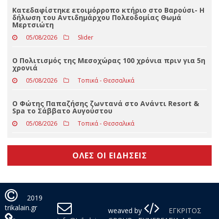
Σύλληψη 32χρονου στα Τρίκαλα για πρόκληση
πυρκαγιάς
05/08/2026
Slider
Κατεδαφίστηκε ετοιμόρροπο κτήριο στο Βαρούσι- Η
δήλωση του Αντιδημάρχου Πολεοδομίας Θωμά
Μερτσιώτη
05/08/2026
Slider
Ο Πολιτισμός της Μεσοχώρας 100 χρόνια πριν για 5η
χρονιά
05/08/2026
Τοπικά - Θεσσαλικά
Ο Φώτης Παπαζήσης ζωντανά στο Ανάντι Resort &
Spa το Σάββατο Αυγούστου
05/08/2026
Τοπικά - Θεσσαλικά
ΟΛΕΣ ΟΙ ΕΙΔΗΣΕΙΣ