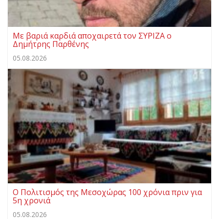
Με βαριά καρδιά αποχαιρετά τον ΣΥΡΙΖΑ ο
Δημήτρης Παρθένης
05.08.2026
Ο Πολιτισμός της Μεσοχώρας 100 χρόνια πριν για
5η χρονιά
05.08.2026