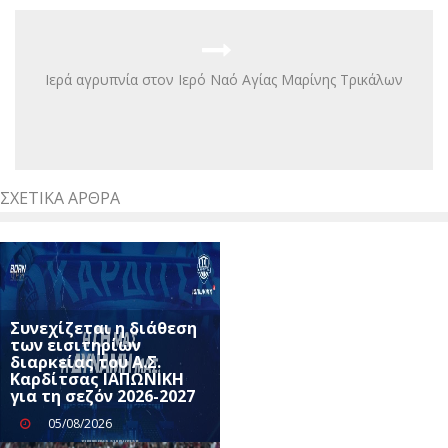
Iερά αγρυπνία στον Ιερό Ναό Αγίας Μαρίνης Τρικάλων
ΣΧΕΤΙΚΆ ΆΡΘΡΑ
Συνεχίζεται η διάθεση
των εισιτηρίων
διαρκείας του Α.Σ.
Καρδίτσας ΙΑΠΩΝΙΚΗ
για τη σεζόν 2026-2027
05/08/2026