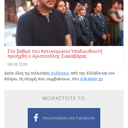
Στο βαθμό του Αστυνομικού Υποδιευθυντή
προήχθη ο Αριστοτέλης Σιακαβάρας
08.08.2026
Δείτε όλες τις τελευταίες
Ειδήσεις
από την Ελλάδα και τον
Κόσμο, τη στιγμή που συμβαίνουν, στο
trikalain.gr
ΜΟΙΡΑΣΤΕΊΤΕ ΤΟ:
Κοινοποίηση στο Facebook