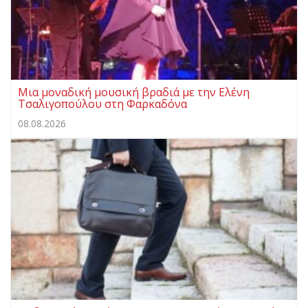
Μια μοναδική μουσική βραδιά με την Ελένη
Τσαλιγοπούλου στη Φαρκαδόνα
08.08.2026