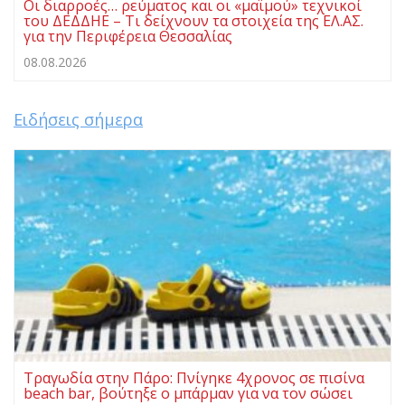
Οι διαρροές… ρεύματος και οι «μαϊμού» τεχνικοί
του ΔΕΔΔΗΕ – Τι δείχνουν τα στοιχεία της ΕΛ.ΑΣ.
για την Περιφέρεια Θεσσαλίας
08.08.2026
Ειδήσεις σήμερα
Τραγωδία στην Πάρο: Πνίγηκε 4χρονος σε πισίνα
beach bar, βούτηξε ο μπάρμαν για να τον σώσει