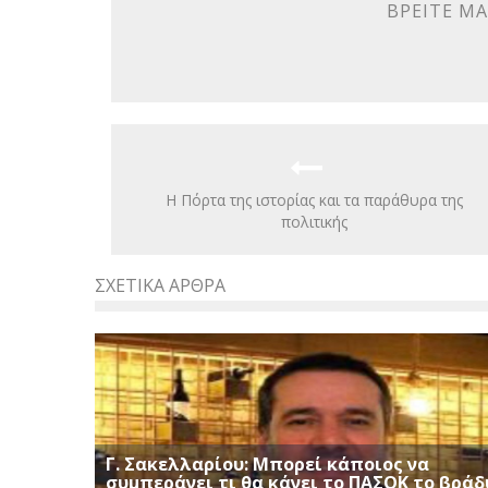
ΒΡΕΊΤΕ ΜΑ
Η Πόρτα της ιστορίας και τα παράθυρα της
πολιτικής
ΣΧΕΤΙΚΆ ΆΡΘΡΑ
Γ. Σακελλαρίου: Μπορεί κάποιος να
συμπεράνει τι θα κάνει το ΠΑΣΟΚ το βράδ