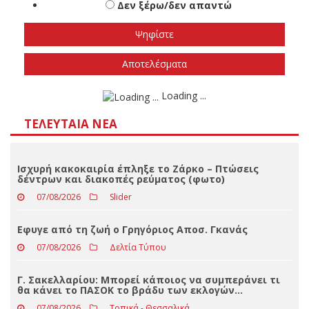
εκλογές
Το φθινόπωρο του 2026
Την άνοιξη του 2027
Δεν ξέρω/δεν απαντώ
Αποτελέσματα
Loading ...
ΤΕΛΕΥΤΑΊΑ ΝΈΑ
Ισχυρή κακοκαιρία έπληξε το Ζάρκο – Πτώσεις
δέντρων και διακοπές ρεύματος (φωτο)
07/08/2026
Slider
Eφυγε από τη ζωή ο Γρηγόριος Αποσ. Γκανάς