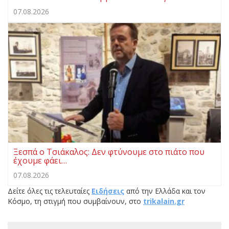
07.08.2026
Ξεσπά ο Τσιάκαλος: Δεν φτύνουμε στο πιάτο που
έχουμε φάει…
07.08.2026
Δείτε όλες τις τελευταίες
Ειδήσεις
από την Ελλάδα και τον
Κόσμο, τη στιγμή που συμβαίνουν, στο
trikalain.gr