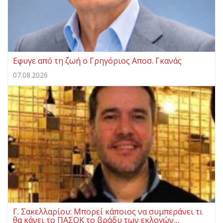
Eφυγε από τη ζωή ο Γρηγόριος Αποσ. Γκανάς
07.08.2026
Γ. Σακελλαρίου: Μπορεί κάποιος να συμπεράνει τι
θα κάνει το ΠΑΣΟΚ το βράδυ των εκλογών…