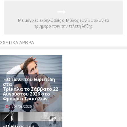
Με μαγικές εκδηλώσεις ο Μύλος των Ξωτικών το
τριήμερο πριν την τελετή λήξης
ΣΧΕΤΙΚΆ ΆΡΘΡΑ
«Ο Ίων» του Ευριπίδη
στα
Τρίκαλα το Σάββατο 22
Αυγούστου 2026 στο
Φρούριο Τρικάλων
07/08/2026
«Ο Ηλίας του