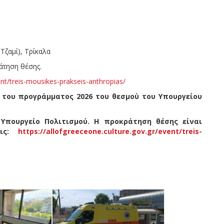
ζαμί), Τρίκαλα
άτηση θέσης.
ent/treis-mousikes-prakseis-anthropias/
του προγράμματος 2026 του θεσμού του Υπουργείου
πουργείο Πολιτισμού. Η προκράτηση θέσης είναι
ς:
https://allofgreeceone.culture.gov.gr/event/treis-