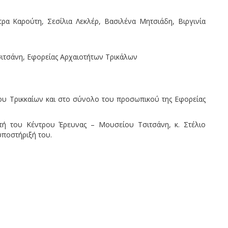
τρα Καρούτη, Σεσίλια Λεκλέρ, Βασιλένα Μητσιάδη, Βιργινία
ιτσάνη, Εφορείας Αρχαιοτήτων Τρικάλων
υ Τρικκαίων και στο σύνολο του προσωπικού της Εφορείας
υντή του Κέντρου Έρευνας – Μουσείου Τσιτσάνη, κ. Στέλιο
υποστήριξή του.