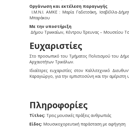
Οργάνωση και εκτέλεση παραγωγής
Ι.Μ.Ν.Ι. ΑΜΚΕ : Μαρία Γαδετσάκη, Ισαβέλλα-Δήμη
Μπαράκου
Με την υποστήριξη
Δήμου Τρικκαίων, Κέντρου Έρευνας – Μουσείου Τσ
Ευχαριστίες
Στο προσωπικό του Τμήματος Πολιτισμού του Δήμο
Αρχαιοτήτων Τρικάλων.
Ιδιαίτερες ευχαριστίες στον Καλλιτεχνικό Διευθ
Καραγιώργο, για την εμπιστοσύνη και την αμέριστη 
Πληροφορίες
Τίτλος:
Τρεις μουσικές πράξεις ανθρωπιάς
Είδος:
Μουσικοχορευτική παράσταση με αφήγηση