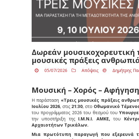
Δωρεάν μουσικοχορευτική 
μουσικές πράξεις ανθρωπι
05/07/2026
Απόψεις
Δημήτρης Πα
Μουσική – Χορός – Αφήγησ
Η παράσταση
«Τρεις μουσικές πράξεις ανθρω
Ιουλίου 2026
, στις
21:30
, στο
Οθωμανικό Τέμενος
του προγράμματος 2026 του θεσμού του
Υπουργε
την υποστήριξη της
Ι.Μ.Ν.Ι. ΑΜΚΕ,
του
Κέντρ
Αρχαιοτήτων Τρικάλων.
Μια πρωτότυπη παραγωγή που εξερευνά τ