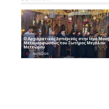
Ο Αρχιερατικός Εσπερινός στην Ιερά Μον
Μεταμορφώσεως του Σωτήρος Μεγάλου
Μετεώρου
06/08/2026