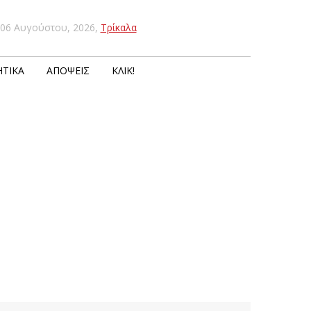
06 Αυγούστου, 2026
,
Τρίκαλα
ΤΙΚΆ
ΑΠΌΨΕΙΣ
ΚΛΙΚ!