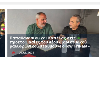
ή
Παπαθανασίου και Καπέλας στις
προετοιμασίες του νέου διαδικτυακού
ραδιοφωνικού σταθμού «Follow Trikala»
06/08/2026