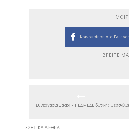
ΜΟΙΡ
Κοινοποίηση στο Facebo
ΒΡΕΊΤΕ ΜΑ
Συνεργασία Σακκά – ΠΕΔΜΕΔΕ δυτικής Θεσσαλία
ΣΧΕΤΙΚΆ ΆΡΘΡΑ