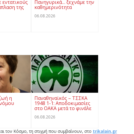
ε εντατικούς
Πανηγυρικά… ξεχνάμε την
άπλαση της
καθημερινότητα
06.08.2026
ζωή η
Παναθηναϊκός – ΤΣΣΚΑ
ονόμου
1948 1-1: Αποδοκιμασίες
στο ΟΑΚΑ μετά το φινάλε
06.08.2026
αι τον Κόσμο, τη στιγμή που συμβαίνουν, στο
trikalain.gr