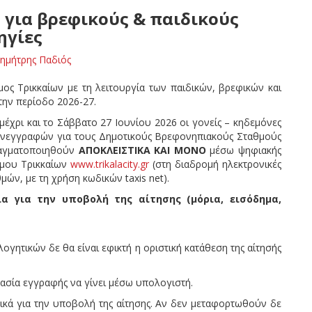
 για βρεφικούς & παιδικούς
ηγίες
ημήτρης Παδιός
ήμος Τρικκαίων με τη λειτουργία των παιδικών, βρεφικών και
ην περίοδο 2026-27.
μέχρι και το Σάββατο 27 Ιουνίου 2026 οι γονείς – κηδεμόνες
ανεγγραφών για τους Δημοτικούς Βρεφονηπιακούς Σταθμούς
ραγματοποιηθούν
ΑΠΟΚΛΕΙΣΤΙΚΑ ΚΑΙ ΜΟΝΟ
μέσω ψηφιακής
ήμου Τρικκαίων
www.trikalacity.gr
(στη διαδρομή ηλεκτρονικές
μών, με τη χρήση κωδικών taxis net).
α για την υποβολή της αίτησης (μόρια, εισόδημα,
γητικών δε θα είναι εφικτή η οριστική κατάθεση της αίτησής
κασία εγγραφής να γίνει μέσω υπολογιστή.
τικά για την υποβολή της αίτησης. Αν δεν μεταφορτωθούν δε