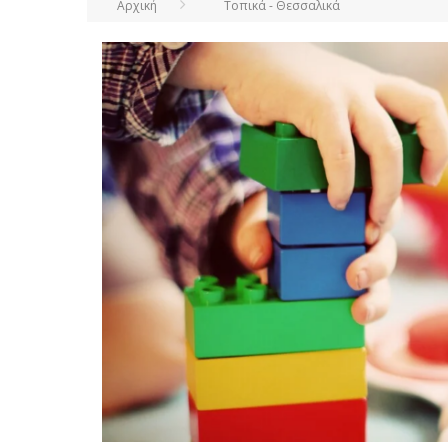
Αρχική
Τοπικά - Θεσσαλικά