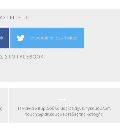
ΑΣΤΕΊΤΕ ΤΟ:
ok
Κοινοποίηση στο Twitter
Σ ΣΤΟ FACEBOOK:
ς
H γιαγιά Σπυριδούλα μας φτιάχνει “γκομούλια”,
τους χωριάτικους κεφτέδες της Κατοχής!