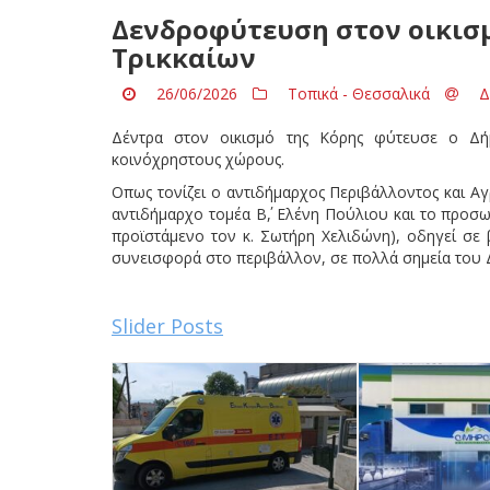
Δενδροφύτευση στον οικισμ
Τρικκαίων
26/06/2026
Τοπικά - Θεσσαλικά
Δ
Δέντρα στον οικισμό της Κόρης φύτευσε ο Δή
κοινόχρηστους χώρους.
Οπως τονίζει ο αντιδήμαρχος Περιβάλλοντος και Αγ
αντιδήμαρχο τομέα Β΄, Ελένη Πούλιου και το προσω
προϊστάμενο τον κ. Σωτήρη Χελιδώνη), οδηγεί σε 
συνεισφορά στο περιβάλλον, σε πολλά σημεία του 
Slider Posts