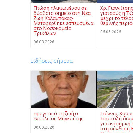
Πτώση ηλικιωμένου σε
Χρ. Γιαννίτση
δύσβατο σημείο στη Νέα
γιατρούς η Τζ
Ζωή Καλαμπάκας-
μέχρι το τέλο
Μεταφέρθηκε εσπευσμένα
θερινής περι
στο Νοσοκομείο
06.08.2026
Τρικάλων
06.08.2026
Ειδήσεις σήμερα
Eφυγε από τη ζωή ο
Γιάννης Κουρ
Βασίλειος Μαγκούτης
Επιστολή δια
για ανεπαρκή
06.08.2026
στη σύνδεση Ε