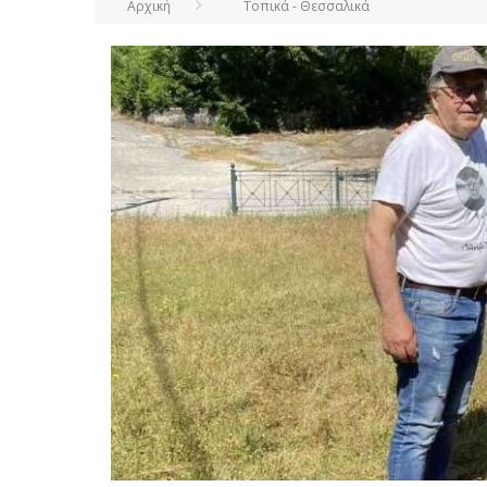
Αρχική
Τοπικά - Θεσσαλικά