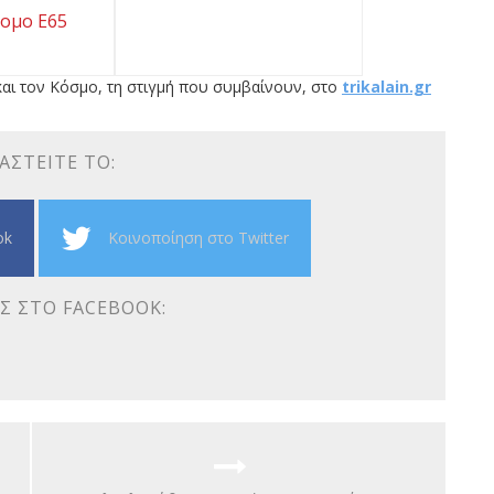
ομο Ε65
αι τον Κόσμο, τη στιγμή που συμβαίνουν, στο
trikalain.gr
ΑΣΤΕΊΤΕ ΤΟ:
ok
Κοινοποίηση στο Twitter
Σ ΣΤΟ FACEBOOK: