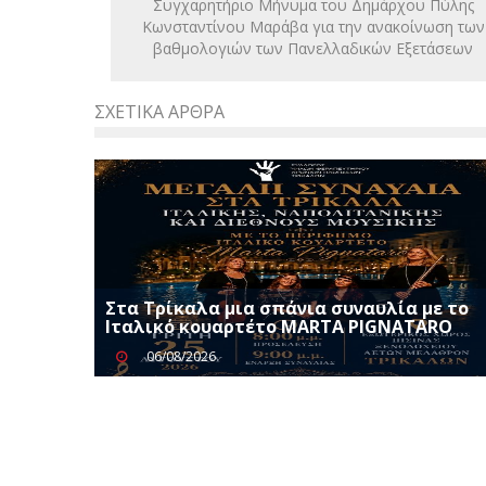
Συγχαρητήριο Μήνυμα του Δημάρχου Πύλης
Κωνσταντίνου Μαράβα για την ανακοίνωση των
βαθμολογιών των Πανελλαδικών Εξετάσεων
ΣΧΕΤΙΚΆ ΆΡΘΡΑ
Στα Τρίκαλα μια σπάνια συναυλία με το
Ιταλικό κουαρτέτο MARTA PIGNATARO
06/08/2026