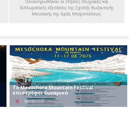
Ολοκληρώθηκαν οι ετήσιες πτυχιακές και
διπλωματικές εξετάσεις της Σχολής Βυζαντινής
Μουσικής της Ιεράς Μητροπόλεως
Το Mesochora Mountain Festival
επιστρέφει δυναμικά
06/08/2026