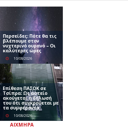
Περσείδες: Πότε θα τις
βλέπουμε στον
νυχτερινό ουρανό – Οι
καλύτερες ώρες
10/08/2026
Επίθεση ΠΑΣΟΚ σε
Τσίπρα: Ως αστείο
ακούγεται η δήλωσή
του ότι συγκρούεται με
τα συμφέροντα
10/08/2026
ΑΙΧΜΗΡΆ