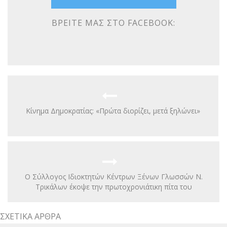
ΒΡΕΊΤΕ ΜΑΣ ΣΤΟ FACEBOOK:
Κίνημα Δημοκρατίας: «Πρώτα διορίζει, μετά ξηλώνει»
Ο Σύλλογος Ιδιοκτητών Κέντρων Ξένων Γλωσσών Ν.
Τρικάλων έκοψε την πρωτοχρονιάτικη πίτα του
ΣΧΕΤΙΚΆ ΆΡΘΡΑ