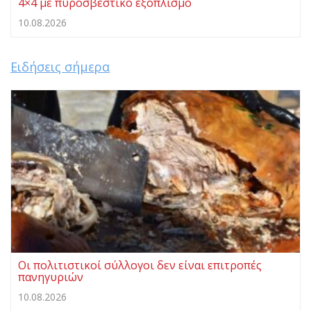
4×4 με πυροσβεστικό εξοπλισμό
10.08.2026
Ειδήσεις σήμερα
Οι πολιτιστικοί σύλλογοι δεν είναι επιτροπές
πανηγυριών
10.08.2026