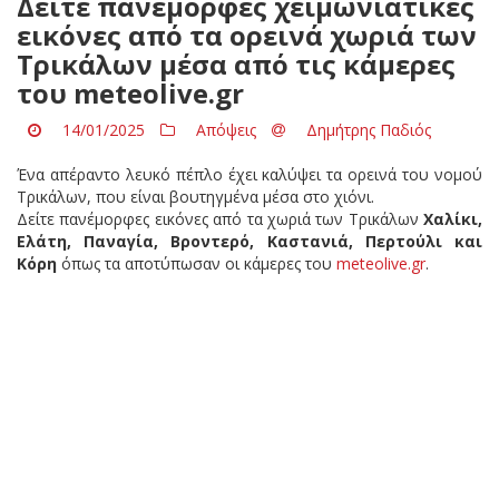
Δείτε πανέμορφες χειμωνιάτικες
εικόνες από τα ορεινά χωριά των
Τρικάλων μέσα από τις κάμερες
του meteolive.gr
14/01/2025
Απόψεις
Δημήτρης Παδιός
Ένα απέραντο λευκό πέπλο έχει καλύψει τα ορεινά του νομού
Τρικάλων, που είναι βουτηγμένα μέσα στο χιόνι.
Δείτε πανέμορφες εικόνες από τα χωριά των Τρικάλων
Χαλίκι,
Ελάτη, Παναγία, Βροντερό, Καστανιά, Περτούλι και
Κόρη
όπως τα αποτύπωσαν οι κάμερες του
meteolive.gr
.