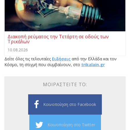
Διακοπή ρεύματος την Τετάρτη σε οδούς των
Τρικάλων
10.08.2026
Δείτε όλες τις τελευταίες
Ειδήσεις
από την Ελλάδα και τον
Κόσμο, τη στιγμή που συμβαίνουν, στο
trikalain.gr
ΜΟΙΡΑΣΤΕΊΤΕ ΤΟ:
Κοινοποίηση στο Facebook
Κοινοποίηση στο Twitter