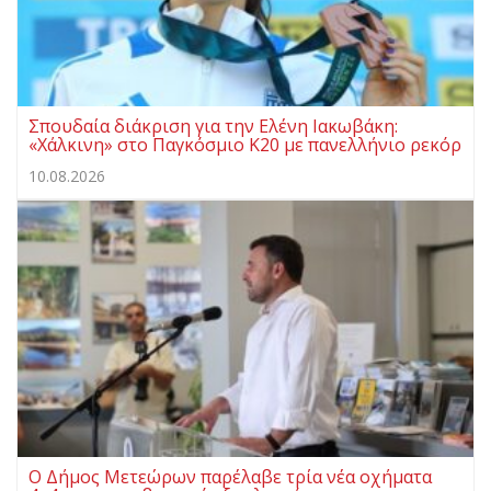
Σπουδαία διάκριση για την Ελένη Ιακωβάκη:
«Χάλκινη» στο Παγκόσμιο Κ20 με πανελλήνιο ρεκόρ
10.08.2026
Ο Δήμος Μετεώρων παρέλαβε τρία νέα οχήματα