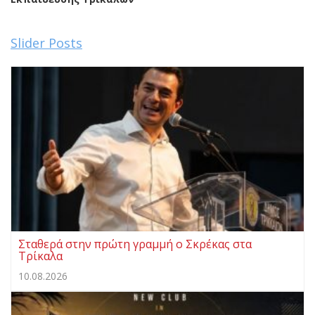
Slider Posts
Σταθερά στην πρώτη γραμμή ο Σκρέκας στα
Τρίκαλα
10.08.2026