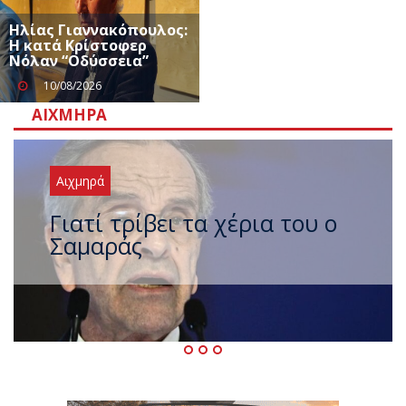
Ηλίας Γιαννακόπουλος:
Η κατά Κρίστοφερ
Νόλαν “Oδύσσεια”
10/08/2026
ΑΙΧΜΗΡΆ
Αιχμηρά
Ξαναχτύπησαν