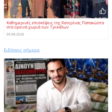
Καθημερινές επισκέψεις της Κατερίνας Παπακώστα
στα ορεινά χωριά των Τρικάλων
09.08.2026
Ειδήσεις σήμερα