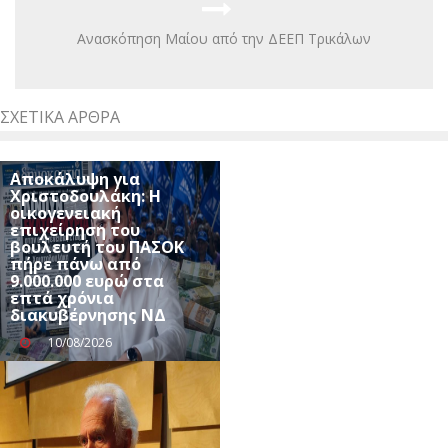
Ανασκόπηση Μαίου από την ΔΕΕΠ Τρικάλων
ΣΧΕΤΙΚΆ ΆΡΘΡΑ
Αποκάλυψη για
Χριστοδουλάκη: Η
οικογενειακή
επιχείρηση του
βουλευτή του ΠΑΣΟΚ
πήρε πάνω από
9.000.000 ευρώ στα
επτά χρόνια
διακυβέρνησης ΝΔ
10/08/2026