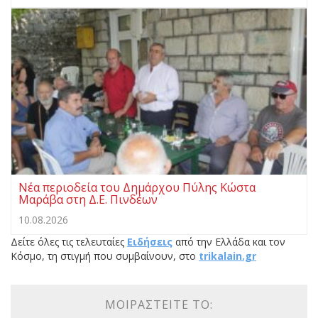
Νέα περιοδεία του Δημάρχου Πύλης Κώστα
Μαράβα στη Δ.Ε. Πινδέων
10.08.2026
Δείτε όλες τις τελευταίες
Ειδήσεις
από την Ελλάδα και τον
Κόσμο, τη στιγμή που συμβαίνουν, στο
trikalain.gr
ΜΟΙΡΑΣΤΕΊΤΕ ΤΟ: