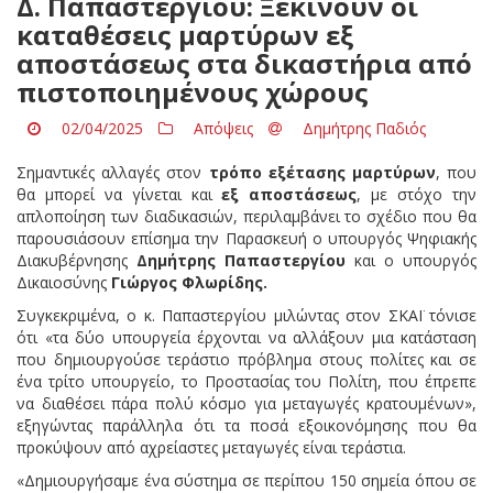
Δ. Παπαστεργίου: Ξεκινούν οι
καταθέσεις μαρτύρων εξ
αποστάσεως στα δικαστήρια από
πιστοποιημένους χώρους
02/04/2025
Απόψεις
Δημήτρης Παδιός
Σημαντικές αλλαγές στον
τρόπο εξέτασης μαρτύρων
, που
θα μπορεί να γίνεται και
εξ αποστάσεως
, με στόχο την
απλοποίηση των διαδικασιών, περιλαμβάνει το σχέδιο που θα
παρουσιάσουν επίσημα την Παρασκευή ο υπουργός Ψηφιακής
Διακυβέρνησης
Δημήτρης Παπαστεργίου
και ο υπουργός
Δικαιοσύνης
Γιώργος Φλωρίδης.
Συγκεκριμένα, ο κ. Παπαστεργίου μιλώντας στον ΣΚΑΪ τόνισε
ότι «τα δύο υπουργεία έρχονται να αλλάξουν μια κατάσταση
που δημιουργούσε τεράστιο πρόβλημα στους πολίτες και σε
ένα τρίτο υπουργείο, το Προστασίας του Πολίτη, που έπρεπε
να διαθέσει πάρα πολύ κόσμο για μεταγωγές κρατουμένων»,
εξηγώντας παράλληλα ότι τα ποσά εξοικονόμησης που θα
προκύψουν από αχρείαστες μεταγωγές είναι τεράστια.
«Δημιουργήσαμε ένα σύστημα σε περίπου 150 σημεία όπου σε