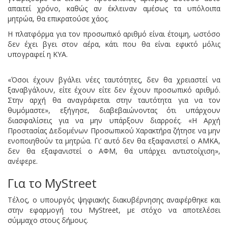
απαιτεί χρόνο, καθώς αν έκλειναν αμέσως τα υπόλοιπα
μητρώα, θα επικρατούσε χάος.
Η πλατφόρμα για τον προσωπικό αριθμό είναι έτοιμη, ωστόσο
δεν έχει βγει στον αέρα, κάτι που θα είναι εφικτό μόλις
υπογραφεί η ΚΥΑ.
«Όσοι έχουν βγάλει νέες ταυτότητες, δεν θα χρειαστεί να
ξαναβγάλουν, είτε έχουν είτε δεν έχουν προσωπικό αριθμό.
Στην αρχή θα αναγράφεται στην ταυτότητα για να τον
θυμόμαστε», εξήγησε, διαβεβαιώνοντας ότι υπάρχουν
διασφαλίσεις για να μην υπάρξουν διαρροές. «Η Αρχή
Προστασίας Δεδομένων Προσωπικού Χαρακτήρα ζήτησε να μην
ενοποιηθούν τα μητρώα. Γι’ αυτό δεν θα εξαφανιστεί ο ΑΜΚΑ,
δεν θα εξαφανιστεί ο ΑΦΜ, θα υπάρχει αντιστοίχιση»,
ανέφερε.
Για το MyStreet
Τέλος, ο υπουργός ψηφιακής διακυβέρνησης αναφέρθηκε και
στην εφαρμογή του MyStreet, με στόχο να αποτελέσει
σύμμαχο στους δήμους.