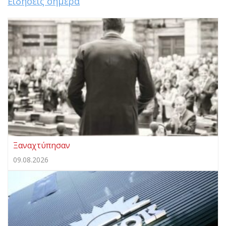
Ειδήσεις σήμερα
Ξαναχτύπησαν
09.08.2026