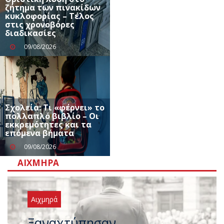
ζήτημα των πινακίδων
κυκλοφορίας – Τέλος
στις χρονοβόρες
διαδικασίες
09/08/2026
Σχολεία: Τι «φέρνει» το
πολλαπλό βιβλίο – Οι
εκκρεμότητες και τα
επόμενα βήματα
09/08/2026
ΑΙΧΜΗΡΆ
Αιχμηρά
Μεταγραφικός «πυρετός» στο