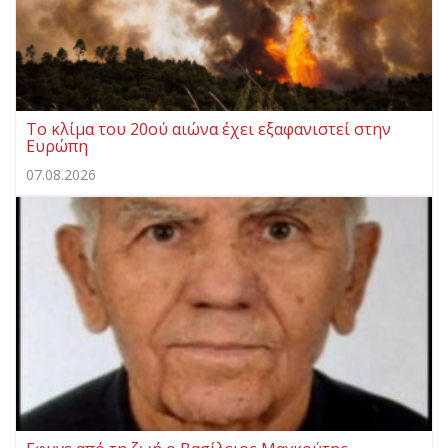
Το κλίμα του 20ού αιώνα έχει εξαφανιστεί στην
Ευρώπη
07.08.2026