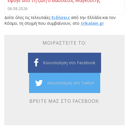
Eφυγε από τη ζωή ο Βασίλειος Μαγκούτης
06.08.2026
Δείτε όλες τις τελευταίες
Ειδήσεις
από την Ελλάδα και τον
Κόσμο, τη στιγμή που συμβαίνουν, στο
trikalain.gr
ΜΟΙΡΑΣΤΕΊΤΕ ΤΟ:
Κοινοποίηση στο Facebook
Κοινοποίηση στο Twitter
ΒΡΕΊΤΕ ΜΑΣ ΣΤΟ FACEBOOK: