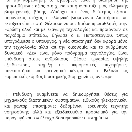
προστιθέμενης αξίας στη χώρα και η ανάπτυξη μιας ελληνικής
βιομηχανικής βάσης. «Υπάρχει και ένας δεύτερος εξίσου
σημαντικός στόχος: η ελληνική βιομηχανία Διαστήματος να
εκτοξευτεί και αυτή. Θέλουμε να σας δούμε πρωταθλητές στην
Ευρώπη αλλά και με εξαγωγή τεχνολογίας και προϊόντων σε
παγκόσμιο επίπεδο», δήλωσε ο κ. Παπαστεργίου. Όπως
υπογράμμισε ο υπουργός, η νέα στρατηγική δεν αφορά μόνο
την τεχνολογία αλλά και την οικονομία και το ανθρώπινο
δυναμικό. «Δεν είναι μόνο πρόγραμμα τεχνολογίας. Είναι
επένδυση στους ανθρώπους. Θέσεις εργασίας υψηλής
εξειδίκευσης, στήριξη σε μικρομεσαίες επιχειρήσεις,
πανεπιστήμια και ερευνητικά κέντρα και η Ελλάδα ως
ευρωπαϊκός κόμβος διαστημικής βιομηχανίας», ανέφερε
Η επένδυση αναμένεται να δημιουργήσει θέσεις για
μηχανικούς διαστημικών συστημάτων, ειδικούς ηλεκτρονικών
και ραντάρ, επιστήμονες δεδομένων, ερευνητές τεχνητής
νοημοσύνης αλλά και εξειδικευμένο προσωπικό για την
παραγωγή και τον έλεγχο δορυφορικών συστημάτων.