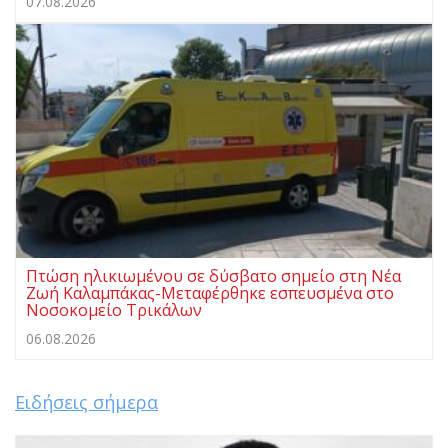
07.08.2026
Πτώση ηλικιωμένου σε δύσβατο σημείο στη Νέα
Ζωή Καλαμπάκας-Μεταφέρθηκε εσπευσμένα στο
Νοσοκομείο Τρικάλων
06.08.2026
Ειδήσεις σήμερα