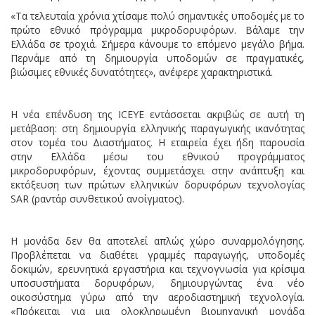
«Τα τελευταία χρόνια χτίσαμε πολύ σημαντικές υποδομές με το
πρώτο εθνικό πρόγραμμα μικροδορυφόρων. Βάλαμε την
Ελλάδα σε τροχιά. Σήμερα κάνουμε το επόμενο μεγάλο βήμα.
Περνάμε από τη δημιουργία υποδομών σε πραγματικές,
βιώσιμες εθνικές δυνατότητες», ανέφερε χαρακτηριστικά.
Η νέα επένδυση της ICEYE εντάσσεται ακριβώς σε αυτή τη
μετάβαση: στη δημιουργία ελληνικής παραγωγικής ικανότητας
στον τομέα του Διαστήματος. Η εταιρεία έχει ήδη παρουσία
στην Ελλάδα μέσω του εθνικού προγράμματος
μικροδορυφόρων, έχοντας συμμετάσχει στην ανάπτυξη και
εκτόξευση των πρώτων ελληνικών δορυφόρων τεχνολογίας
SAR (ραντάρ συνθετικού ανοίγματος).
Η μονάδα δεν θα αποτελεί απλώς χώρο συναρμολόγησης.
Προβλέπεται να διαθέτει γραμμές παραγωγής, υποδομές
δοκιμών, ερευνητικά εργαστήρια και τεχνογνωσία για κρίσιμα
υποσυστήματα δορυφόρων, δημιουργώντας ένα νέο
οικοσύστημα γύρω από την αεροδιαστημική τεχνολογία.
«Πρόκειται για μια ολοκληρωμένη βιομηχανική μονάδα