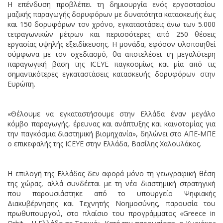
Η επένδυση προβλέπει τη δημιουργία ενός εργοστασίου
μαζικής παραγωγής δορυφόρων με δυνατότητα κατασκευής έως
και 150 δορυφόρων τον χρόνο, εγκαταστάσεις άνω των 5.000
τετραγωνικών μέτρων και περισσότερες από 250 θέσεις
εργασίας υψηλής εξειδίκευσης. Η μονάδα, εφόσον υλοποιηθεί
σύμφωνα με τον σχεδιασμό, θα αποτελέσει τη μεγαλύτερη
παραγωγική βάση της ICEYE παγκοσμίως και μία από τις
σημαντικότερες εγκαταστάσεις κατασκευής δορυφόρων στην
Ευρώπη.
«Θέλουμε να εγκαταστήσουμε στην Ελλάδα έναν μεγάλο
κόμβο παραγωγής, έρευνας και ανάπτυξης και καινοτομίας για
την παγκόσμια διαστημική βιομηχανία», δηλώνει στο ΑΠΕ-ΜΠΕ
ο επικεφαλής της ICEYE στην Ελλάδα, Βασίλης Χαλουλάκος.
Η επιλογή της Ελλάδας δεν αφορά μόνο τη γεωγραφική θέση
της χώρας, αλλά συνδέεται με τη νέα διαστημική στρατηγική
που παρουσιάστηκε από το υπουργείο Ψηφιακής
Διακυβέρνησης και Τεχνητής Νοημοσύνης, παρουσία του
πρωθυπουργού, στο πλαίσιο του προγράμματος «Greece in