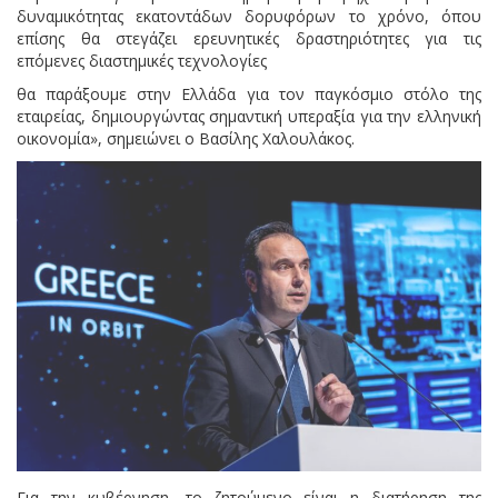
δυναμικότητας εκατοντάδων δορυφόρων το χρόνο, όπου
επίσης θα στεγάζει ερευνητικές δραστηριότητες για τις
επόμενες διαστημικές τεχνολογίες
θα παράξουμε στην Ελλάδα για τον παγκόσμιο στόλο της
εταιρείας, δημιουργώντας σημαντική υπεραξία για την ελληνική
οικονομία», σημειώνει ο Βασίλης Χαλουλάκος.
Για την κυβέρνηση, το ζητούμενο είναι η διατήρηση της