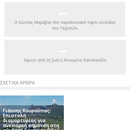
Ο Κώστας Μαράβας στο παραδοσιακό πάρτι νεολαίας
στο Περτούλι
Eφυγε από τη ζωή η Κλεομένη Καλαπανίδα
ΣΧΕΤΙΚΆ ΆΡΘΡΑ
Γιάννης Κουρούπας:
Επιστολή
διαμαρτυρίας για
ανεπαρκή σήμανση στη