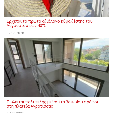
Ερχεται το πρώτο αξιόλογο κύμα ζέστης του
Αυγούστου έως 40°C
07.08.2026
Πωλείται πολυτελής μεζονέτα 3ου- 4ου ορόφου
στη πλατεία Αγρότισσας