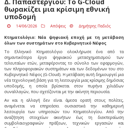
Δ. Παπαστεργίου: Το G-Cloud
θωρακίζει μια κρίσιμη εθνική
υποδομή
14/06/2026
Απόψεις
Δημήτρης Παδιός
Κτηματολόγιο: Νέα ψηφιακή εποχή με τη μετάβαση
όλων των συστημάτων
στο Κυβερνητικό Νέφος
Το Ελληνικό Κτηματολόγιο ολοκλήρωσε ένα από τα
σημαντικότερα έργα ψηφιακού μετασχηματισμού των
τελευταίων ετών, μεταφέροντας το σύνολο των εφαρμογών,
των πληροφοριακών συστημάτων και των δεδομένων του στο
Κυβερνητικό Νέφος (G-Cloud). Η μετάβαση αυτή δημιουργεί μια
νέα τεχνολογική βάση για τη λειτουργία μιας κρίσιμης δημόσιας
υποδομής, η οποία βρίσκεται στον πυρήνα χιλιάδων
συναλλαγών, που σχετίζονται με την ακίνητη περιουσία.
Αν και η αλλαγή δεν είναι άμεσα ορατή στους πολίτες,
αναμένεται να επηρεάσει ουσιαστικά την καθημερινή
λειτουργία των υπηρεσιών του Κτηματολογίου. Από την
αναζήτηση στοιχείων ακινήτων έως τη διεκπεραίωση
συμβολαιογραφικών πράξεων, τεχνικών εργασιών και