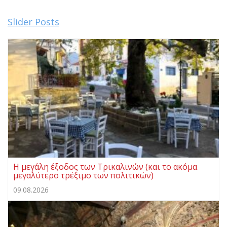
Slider Posts
Η μεγάλη έξοδος των Τρικαλινών (και το ακόμα
μεγαλύτερο τρέξιμο των πολιτικών)
09.08.2026