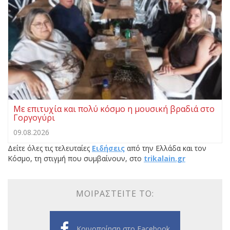
Με επιτυχία και πολύ κόσμο η μουσική βραδιά στο
Γοργογύρι
09.08.2026
Δείτε όλες τις τελευταίες
Ειδήσεις
από την Ελλάδα και τον
Κόσμο, τη στιγμή που συμβαίνουν, στο
trikalain.gr
ΜΟΙΡΑΣΤΕΊΤΕ ΤΟ:
Κοινοποίηση στο Facebook