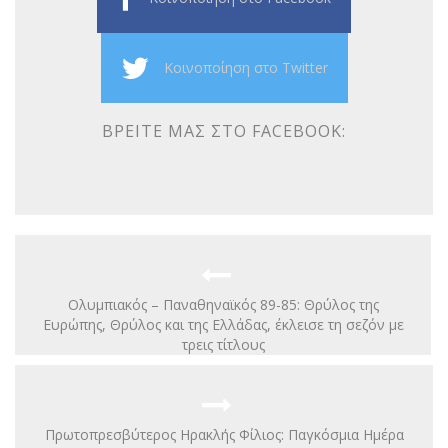
Κοινοποίηση στο Twitter
ΒΡΕΊΤΕ ΜΑΣ ΣΤΟ FACEBOOK:
Ολυμπιακός – Παναθηναϊκός 89-85: Θρύλος της
Ευρώπης, Θρύλος και της Ελλάδας, έκλεισε τη σεζόν με
τρεις τίτλους
Πρωτοπρεσβύτερος Ηρακλής Φίλιος: Παγκόσμια Ημέρα