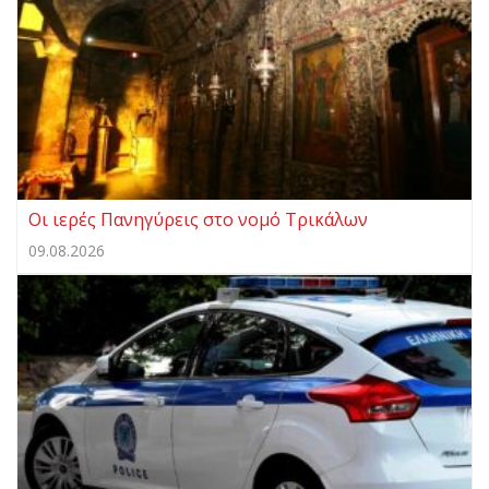
Οι ιερές Πανηγύρεις στο νομό Τρικάλων
09.08.2026