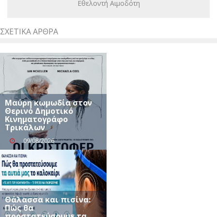
Εθελοντή Αιμοδότη
ΣΧΕΤΙΚΆ ΆΡΘΡΑ
Μαύρη κωμωδία στον
Θερινό Δημοτικό
Κινηματογράφο
Τρικάλων
09/08/2026
Θάλασσα και πισίνα:
Πώς θα
προστατεύσουμε τα