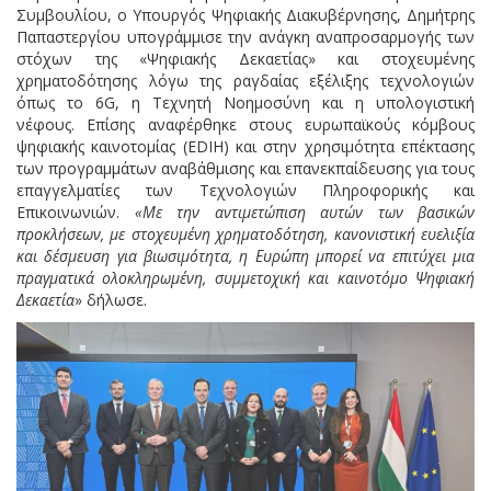
Συμβουλίου, ο Υπουργός Ψηφιακής Διακυβέρνησης, Δημήτρης
Παπαστεργίου υπογράμμισε την ανάγκη αναπροσαρμογής των
στόχων της «Ψηφιακής Δεκαετίας» και στοχευμένης
χρηματοδότησης λόγω της ραγδαίας εξέλιξης τεχνολογιών
όπως το 6G, η Τεχνητή Νοημοσύνη και η υπολογιστική
νέφους. Επίσης αναφέρθηκε στους ευρωπαϊκούς κόμβους
ψηφιακής καινοτομίας (EDIH) και στην χρησιμότητα επέκτασης
των προγραμμάτων αναβάθμισης και επανεκπαίδευσης για τους
επαγγελματίες των Τεχνολογιών Πληροφορικής και
Επικοινωνιών.
«Με την αντιμετώπιση αυτών των βασικών
προκλήσεων, με στοχευμένη χρηματοδότηση, κανονιστική ευελιξία
και δέσμευση για βιωσιμότητα, η Ευρώπη μπορεί να επιτύχει μια
πραγματικά ολοκληρωμένη, συμμετοχική και καινοτόμο Ψηφιακή
Δεκαετία
» δήλωσε.