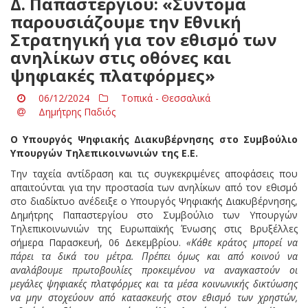
Δ. Παπαστεργίου: «Σύντομα
παρουσιάζουμε την Εθνική
Στρατηγική για τον εθισμό των
ανηλίκων στις οθόνες και
ψηφιακές πλατφόρμες»
06/12/2024
Τοπικά - Θεσσαλικά
Δημήτρης Παδιός
Ο Υπουργός Ψηφιακής Διακυβέρνησης στο Συμβούλιο
Υπουργών Τηλεπικοινωνιών της Ε.Ε.
Την ταχεία αντίδραση και τις συγκεκριμένες αποφάσεις που
απαιτούνται για την προστασία των ανηλίκων από τον εθισμό
στο διαδίκτυο ανέδειξε ο Υπουργός Ψηφιακής Διακυβέρνησης,
Δημήτρης Παπαστεργίου στο Συμβούλιο των Υπουργών
Τηλεπικοινωνιών της Ευρωπαϊκής Ένωσης στις Βρυξέλλες
σήμερα Παρασκευή, 06 Δεκεμβρίου.
«Κάθε κράτος μπορεί να
πάρει τα δικά του μέτρα. Πρέπει όμως και από κοινού να
αναλάβουμε πρωτοβουλίες προκειμένου να αναγκαστούν οι
μεγάλες ψηφιακές πλατφόρμες και τα μέσα κοινωνικής δικτύωσης
να μην στοχεύουν από κατασκευής στον εθισμό των χρηστών,