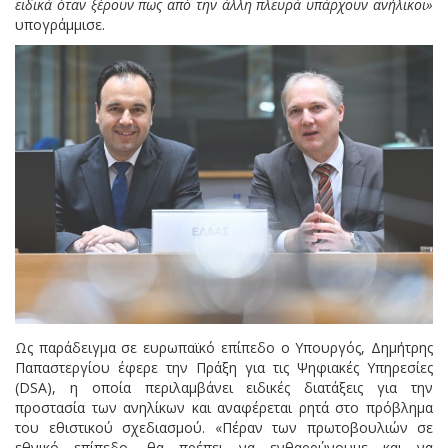
ειδικά όταν ξέρουν πως από την άλλη πλευρά υπάρχουν ανήλικοι»
υπογράμμισε.
Ως παράδειγμα σε ευρωπαϊκό επίπεδο ο Υπουργός, Δημήτρης
Παπαστεργίου έφερε την Πράξη για τις Ψηφιακές Υπηρεσίες
(DSA), η οποία περιλαμβάνει ειδικές διατάξεις για την
προστασία των ανηλίκων και αναφέρεται ρητά στο πρόβλημα
του εθιστικού σχεδιασμού. «Πέραν των πρωτοβουλιών σε
εθνικό επίπεδο, θα πρέπει να ενθαρρύνουμε και να