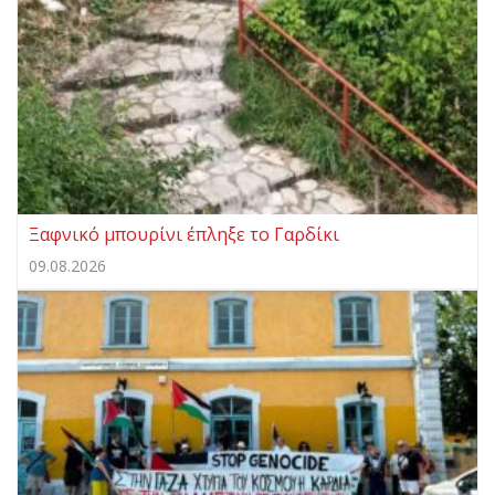
Ξαφνικό μπουρίνι έπληξε το Γαρδίκι
09.08.2026