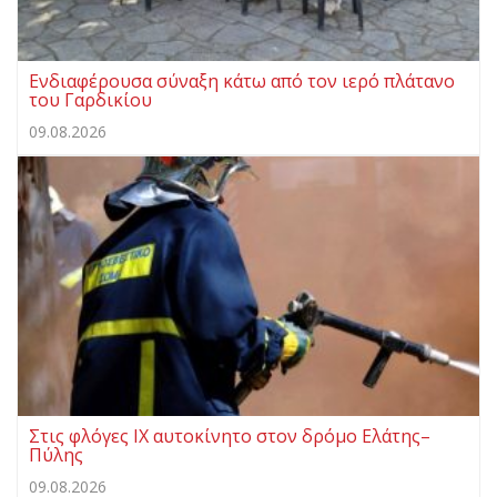
Ενδιαφέρουσα σύναξη κάτω από τον ιερό πλάτανο
του Γαρδικίου
09.08.2026
Στις φλόγες ΙΧ αυτοκίνητο στον δρόμο Ελάτης–
Πύλης
09.08.2026