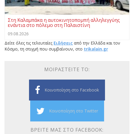
Στη Καλαμπάκα η αυτοκινητοπομπή αλληλεγγύης
ενάντια στο πόλεμο στη Παλαιστίνη
09.08.2026
Δείτε όλες τις τελευταίες
Ειδήσεις
από την Ελλάδα και τον
Κόσμο, τη στιγμή που συμβαίνουν, στο
trikalain.gr
ΜΟΙΡΑΣΤΕΊΤΕ ΤΟ:
Κοινοποίηση στο Facebook
Κοινοποίηση στο Twitter
ΒΡΕΊΤΕ ΜΑΣ ΣΤΟ FACEBOOK: