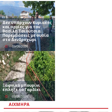
Δεν υπάρχουν Κυριακές
και αργίες για τον
Βασίλη Τσιούτσια.
Παρεμβάσεις με ουσία
στο Δενδροχώρι
09/08/2026
Ξαφνικό μπουρίνι
έπληξε το Γαρδίκι
09/08/2026
ΑΙΧΜΗΡΆ