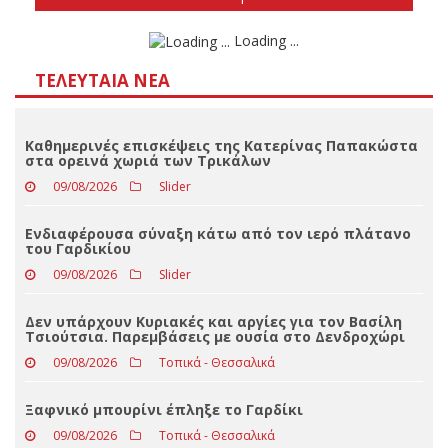
Καθημερινές επισκέψεις της Κατερίνας Παπακώστα
στα ορεινά χωριά των Τρικάλων
09/08/2026
Slider
Ενδιαφέρουσα σύναξη κάτω από τον ιερό πλάτανο
του Γαρδικίου
09/08/2026
Slider
Δεν υπάρχουν Κυριακές και αργίες για τον Βασίλη
Τσιούτσια. Παρεμβάσεις με ουσία στο Δενδροχώρι
09/08/2026
Τοπικά - Θεσσαλικά
Ξαφνικό μπουρίνι έπληξε το Γαρδίκι
09/08/2026
Τοπικά - Θεσσαλικά
Στη Καλαμπάκα η αυτοκινητοπομπή αλληλεγγύης
ενάντια στο πόλεμο στη Παλαιστίνη
09/08/2026
Τοπικά - Θεσσαλικά