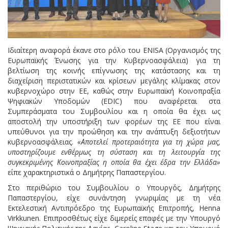
Ιδιαίτερη αναφορά έκανε στο ρόλο του ENISA (Οργανισμός της
Ευρωπαϊκής Ένωσης για την Κυβερνοασφάλεια) για τη
βελτίωση της κοινής επίγνωσης της κατάστασης και τη
διαχείριση περιστατικών και κρίσεων μεγάλης κλίμακας στον
κυβερνοχώρο στην ΕΕ, καθώς στην Ευρωπαϊκή Κοινοπραξία
Ψηφιακών Υποδομών (EDIC) που αναφέρεται στα
Συμπεράσματα του Συμβουλίου και η οποία θα έχει ως
αποστολή την υποστήριξη των φορέων της ΕΕ που είναι
υπεύθυνοι για την προώθηση και την ανάπτυξη δεξιοτήτων
κυβερνοασφάλειας.
«Αποτελεί προτεραιότητα για τη χώρα μας,
υποστηρίζουμε ενθέρμως τη σύσταση και τη λειτουργία της
συγκεκριμένης Κοινοπραξίας η οποία θα έχει έδρα την Ελλάδα»
είπε χαρακτηριστικά ο Δημήτρης Παπαστεργίου.
Στο περιθώριο του Συμβουλίου ο Υπουργός, Δημήτρης
Παπαστεργίου, είχε συνάντηση γνωριμίας με τη νέα
Εκτελεστική Αντιπρόεδρο της Ευρωπαϊκής Επιτροπής, Henna
Virkkunen. Επιπροσθέτως είχε διμερείς επαφές με την Υπουργό