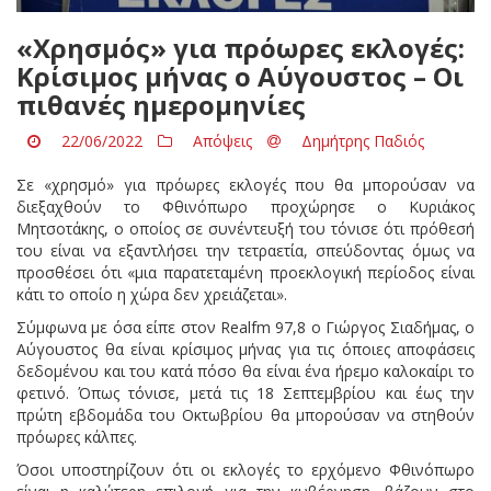
«Χρησμός» για πρόωρες εκλογές:
Κρίσιμος μήνας ο Αύγουστος – Οι
πιθανές ημερομηνίες
22/06/2022
Απόψεις
Δημήτρης Παδιός
Σε «χρησμό» για πρόωρες εκλογές που θα μπορούσαν να
διεξαχθούν το Φθινόπωρο προχώρησε ο Κυριάκος
Μητσοτάκης, ο οποίος σε συνέντευξή του τόνισε ότι πρόθεσή
του είναι να εξαντλήσει την τετραετία, σπεύδοντας όμως να
προσθέσει ότι «μια παρατεταμένη προεκλογική περίοδος είναι
κάτι το οποίο η χώρα δεν χρειάζεται».
Σύμφωνα με όσα είπε στον Realfm 97,8 o Γιώργος Σιαδήμας, ο
Αύγουστος θα είναι κρίσιμος μήνας για τις όποιες αποφάσεις
δεδομένου και του κατά πόσο θα είναι ένα ήρεμο καλοκαίρι το
φετινό. Όπως τόνισε, μετά τις 18 Σεπτεμβρίου και έως την
πρώτη εβδομάδα του Οκτωβρίου θα μπορούσαν να στηθούν
πρόωρες κάλπες.
Όσοι υποστηρίζουν ότι οι εκλογές το ερχόμενο Φθινόπωρο