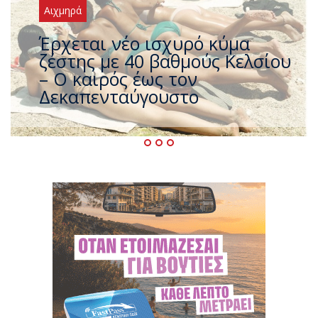
Αιχμηρά
Άφαντος ο Τσίπρας… την ώρα
που η χώρα καίγεται