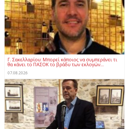
Γ. Σακελλαρίου: Μπορεί κάποιος να συμπεράνει τι
θα κάνει το ΠΑΣΟΚ το βράδυ των εκλογών…
07.08.2026