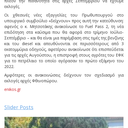
πλέον την πιθανότητα στις αρχές Σεπτεμβρίου να έχουμε
εκλογές.
Οι χθεσινές νέες εξαγγελίες του Πρωθυπουργού στο
υπουργικό συμβούλιο «δείχνουν» προς αυτή την κατεύθυνση:
αφενός ο κ. Μητσοτάκης ανακοίνωσε το Fuel Pass 2, τη νέα
επιδότηση στα καύσιμα που θα αφορά στο τρίμηνο Ιούλιο-
Σεπτέμβριο – και θα είναι μια παρέμβαση στις τιμές της βενζίνης
και του diesel και απευθύνονται σε περισσότερους από 3
εκατομμύρια οδηγούς, αφετέρου ανακοίνωσε ότι επισπεύδεται
για τις αρχές Αυγούστου, η επιστροφή στους αγρότες του ΕΦΚ
για το πετρέλαιο το οποίο αγόρασαν το πρώτο εξάμηνο του
2022.
Αμφότερες οι ανακοινώσεις δείχνουν τον σχεδιασμό για
εκλογές αρχές Φθινοπώρου.
enikos.gr
Slider Posts