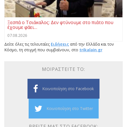
Ξεσπά ο Τσιάκαλος: Δεν φτύνουμε στο πιάτο που
έχουμε φάει…
07.08.2026
Δείτε όλες τις τελευταίες
Ειδήσεις
από την Ελλάδα και τον
Κόσμο, τη στιγμή που συμβαίνουν, στο
trikalain.gr
ΜΟΙΡΑΣΤΕΊΤΕ ΤΟ:
Κοινοποίηση στο Facebook
Κοινοποίηση στο Twitter
ΒΡΕΊΤΕ ΜΑΣ ΣΤΟ FACEBOOK: