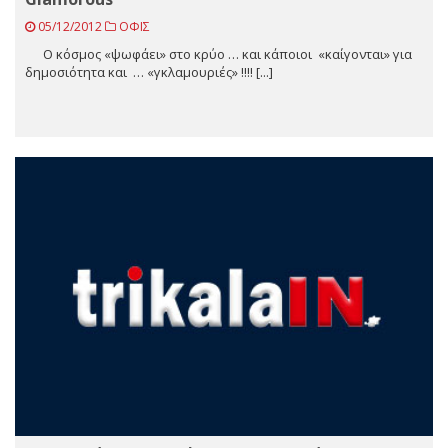
05/12/2012
ΟΦΙΣ
Ο κόσμος «ψωφάει» στο κρύο … και κάποιοι «καίγονται» για
δημοσιότητα και … «γκλαμουριές» !!!! [...]