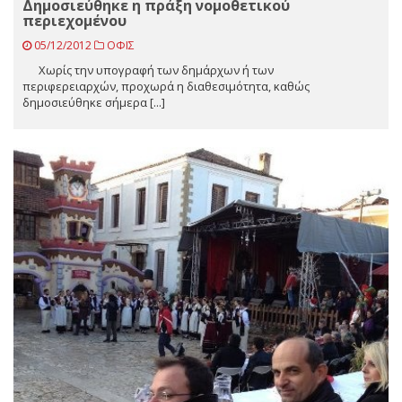
Δημοσιεύθηκε η πράξη νομοθετικού
περιεχομένου
05/12/2012
ΟΦΙΣ
Χωρίς την υπογραφή των δημάρχων ή των
περιφερειαρχών, προχωρά η διαθεσιμότητα, καθώς
δημοσιεύθηκε σήμερα [...]