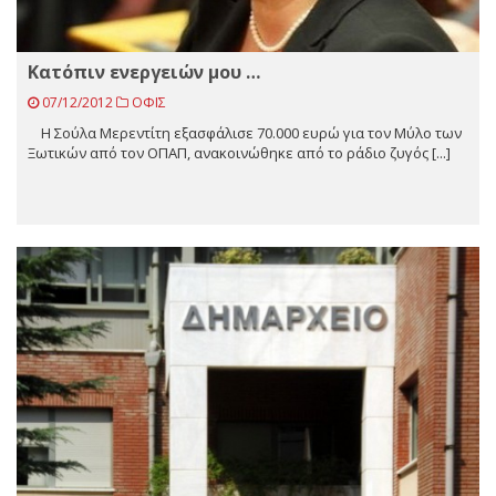
Kατόπιν ενεργειών μου …
07/12/2012
ΟΦΙΣ
H Σούλα Μερεντίτη εξασφάλισε 70.000 ευρώ για τον Μύλο των
Ξωτικών από τον ΟΠΑΠ, ανακοινώθηκε από το ράδιο ζυγός [...]