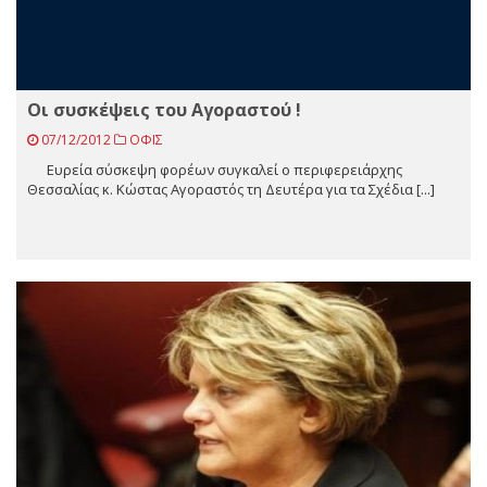
Oι συσκέψεις του Αγοραστού !
07/12/2012
ΟΦΙΣ
Ευρεία σύσκεψη φορέων συγκαλεί ο περιφερειάρχης
Θεσσαλίας κ. Κώστας Αγοραστός τη Δευτέρα για τα Σχέδια [...]