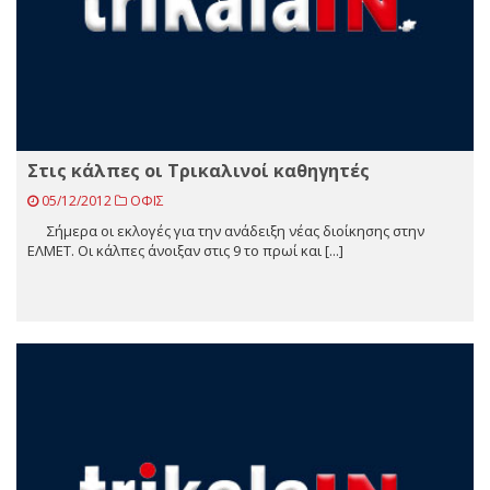
Στις κάλπες οι Τρικαλινοί καθηγητές
05/12/2012
ΟΦΙΣ
Σήμερα οι εκλογές για την ανάδειξη νέας διοίκησης στην
ΕΛΜΕΤ. Οι κάλπες άνοιξαν στις 9 το πρωί και [...]