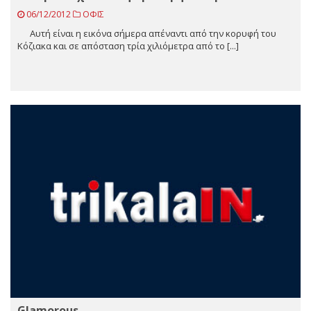
06/12/2012
ΟΦΙΣ
Aυτή είναι η εικόνα σήμερα απέναντι από την κορυφή του
Κόζιακα και σε απόσταση τρία χιλιόμετρα από το [...]
Glamorous