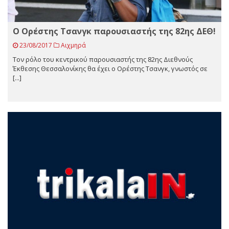
Ο Ορέστης Τσανγκ παρουσιαστής της 82ης ΔΕΘ!
23/08/2017
Αιχμηρά
Τον ρόλο του κεντρικού παρουσιαστής της 82ης Διεθνούς
Έκθεσης Θεσσαλονίκης θα έχει ο Ορέστης Τσανγκ, γνωστός σε
[...]