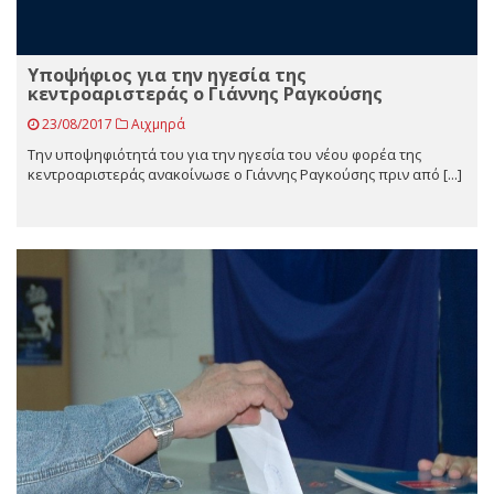
Υποψήφιος για την ηγεσία της
κεντροαριστεράς ο Γιάννης Ραγκούσης
23/08/2017
Αιχμηρά
Την υποψηφιότητά του για την ηγεσία του νέου φορέα της
κεντροαριστεράς ανακοίνωσε ο Γιάννης Ραγκούσης πριν από [...]