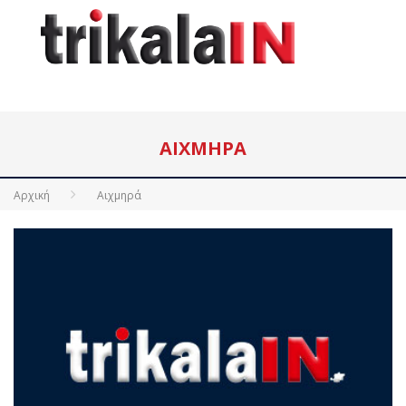
ΑΙΧΜΗΡΆ
Αρχική
Αιχμηρά