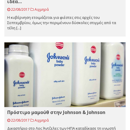
ιδέα…
22/08/2017
Αιχμηρά
Η κυβέρνηση ετοιμάζεται για φιέστες στις αρχές του
Σεπτεμβρίου, όμως την περιμένουν δύσκολες στιγμές από τα
τέλη [...]
Πρόστιμο μαμούθ στην Johnson & Johnson
22/08/2017
Αιχμηρά
Δικαστήριο στο Λος Άντζελες των ΗΠΑ καταδίκασε τη γνωστή