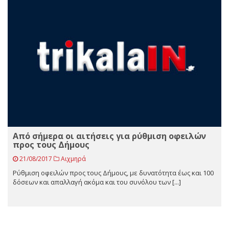
Από σήμερα οι αιτήσεις για ρύθμιση οφειλών
προς τους Δήμους
21/08/2017
Αιχμηρά
Ρύθμιση οφειλών προς τους Δήμους, με δυνατότητα έως και 100
δόσεων και απαλλαγή ακόμα και του συνόλου των [...]