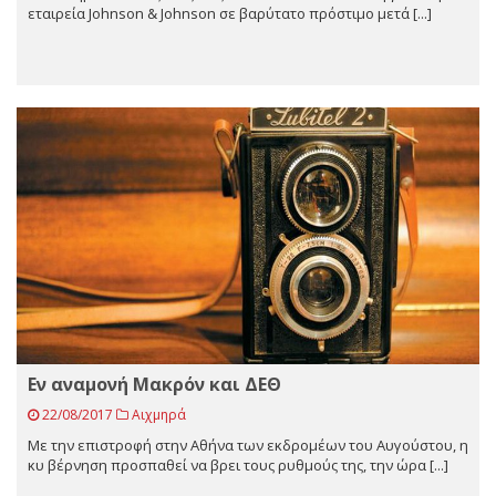
εταιρεία Johnson & Johnson σε βαρύτατο πρόστιμο μετά [...]
Εν αναμονή Μακρόν και ΔΕΘ
22/08/2017
Αιχμηρά
Με την επιστροφή στην Αθήνα των εκδρομέων του Αυγούστου, η
κυ βέρνηση προσπαθεί να βρει τους ρυθμούς της, την ώρα [...]