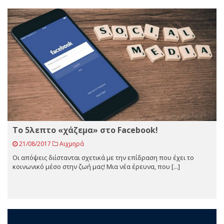
Το 5λεπτο «χάζεμα» στο Facebook!
21/08/2017
Αιχμηρά
Οι απόψεις διίστανται σχετικά με την επίδραση που έχει το
κοινωνικό μέσο στην ζωή μας! Μια νέα έρευνα, που [...]