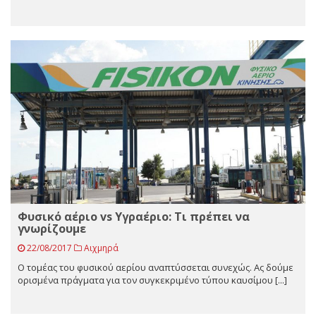
Φυσικό αέριο vs Υγραέριο: Τι πρέπει να
γνωρίζουμε
22/08/2017
Αιχμηρά
Ο τομέας του φυσικού αερίου αναπτύσσεται συνεχώς. Ας δούμε
ορισμένα πράγματα για τον συγκεκριμένο τύπου καυσίμου [...]