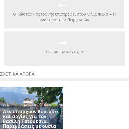
Ο Κώστας Φορτούνης επιστρέφει στον Ολυμπιακό – Η
ανάρτηση των Πειραιωτών
«Να με προσέχεις…»
ΣΧΕΤΙΚΆ ΆΡΘΡΑ
Δεν υπάρχουν Κυριακές
και αργίες για τον
Βασίλη Τσιούτσια.
Παρεμβάσεις με ουσία