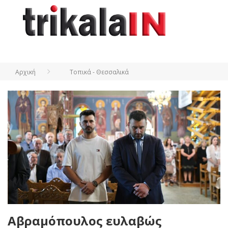
Αρχική
Τοπικά - Θεσσαλικά
Αβραμόπουλος ευλαβώς