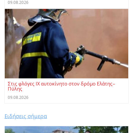
09.08.2026
Στις φλόγες ΙΧ αυτοκίνητο στον δρόμο Ελάτης–
Πύλης
09.08.2026
Ειδήσεις σήμερα