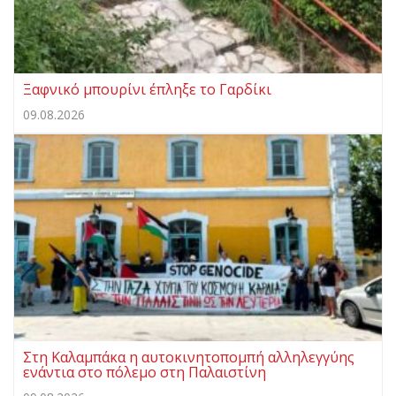
Ξαφνικό μπουρίνι έπληξε το Γαρδίκι
09.08.2026
Στη Καλαμπάκα η αυτοκινητοπομπή αλληλεγγύης
ενάντια στο πόλεμο στη Παλαιστίνη