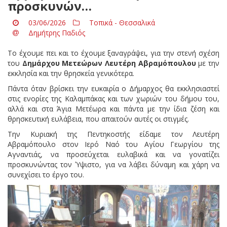
προσκυνών…
03/06/2026
Τοπικά - Θεσσαλικά
Δημήτρης Παδιός
Το έχουμε πει και το έχουμε ξαναγράψει, για την στενή σχέση
του
Δημάρχου Μετεώρων Λευτέρη Αβραμόπουλου
με την
εκκλησία και την θρησκεία γενικότερα.
Πάντα όταν βρίσκει την ευκαιρία ο Δήμαρχος θα εκκλησιαστεί
στις ενορίες της Καλαμπάκας και των χωριών του δήμου του,
αλλά και στα Άγια Μετέωρα και πάντα με την ίδια ζέση και
θρησκευτική ευλάβεια, που απαιτούν αυτές οι στιγμές.
Την Κυριακή της Πεντηκοστής είδαμε τον Λευτέρη
Αβραμόπουλο στον Ιερό Ναό του Αγίου Γεωργίου της
Αγναντιάς, να προσεύχεται ευλαβικά και να γονατίζει
προσκυνώντας τον Ύψιστο, για να λάβει δύναμη και χάρη να
συνεχίσει το έργο του.