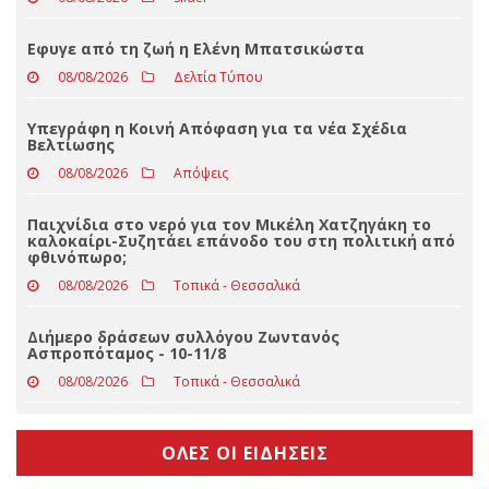
Φαρκαδόνα: Συνελήφθη 22χρονος που απέσπασε
μεγάλο χρηματικό ποσό και κοσμήματα από
ηλικιωμένη
08/08/2026
Slider
Eφυγε από τη ζωή η Ελένη Μπατσικώστα
08/08/2026
Δελτία Τύπου
Υπεγράφη η Κοινή Απόφαση για τα νέα Σχέδια
Βελτίωσης
08/08/2026
Απόψεις
Παιχνίδια στο νερό για τον Μικέλη Χατζηγάκη το
καλοκαίρι-Συζητάει επάνοδο του στη πολιτική από
φθινόπωρο;
08/08/2026
Τοπικά - Θεσσαλικά
Διήμερο δράσεων συλλόγου Ζωντανός
Ασπροπόταμος - 10-11/8
08/08/2026
Τοπικά - Θεσσαλικά