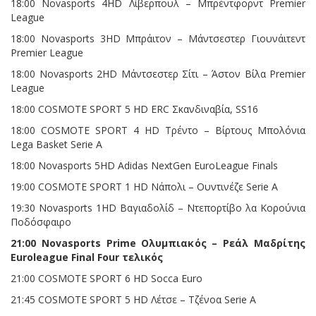
18:00 Novasports 4HD Λίβερπουλ – Μπρέντφορντ Premier
League
18:00 Novasports 3HD Μπράιτον – Μάντσεστερ Γιουνάιτεντ
Premier League
18:00 Novasports 2HD Μάντσεστερ Σίτι – Άστον Βίλα Premier
League
18:00 COSMOTE SPORT 5 HD ERC Σκανδιναβία, SS16
18:00 COSMOTE SPORT 4 HD Τρέντο – Βίρτους Μπολόνια
Lega Basket Serie A
18:00 Novasports 5HD Adidas NextGen EuroLeague Finals
19:00 COSMOTE SPORT 1 HD Νάπολι – Ουντινέζε Serie A
19:30 Novasports 1HD Βαγιαδολίδ – Ντεπορτίβο λα Κορούνια
Ποδόσφαιρο
21:00 Novasports Prime Ολυμπιακός – Ρεάλ Μαδρίτης
Euroleague Final Four τελικός
21:00 COSMOTE SPORT 6 HD Socca Euro
21:45 COSMOTE SPORT 5 HD Λέτσε – Τζένοα Serie A