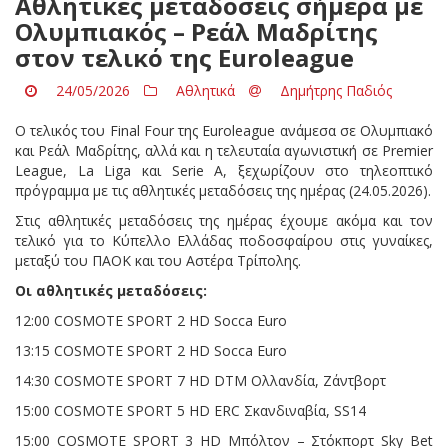
Αθλητικές μεταδόσεις σήμερα με
Ολυμπιακός – Ρεάλ Μαδρίτης
στον τελικό της Euroleague
24/05/2026
Αθλητικά
Δημήτρης Παδιός
Ο τελικός του Final Four της Euroleague ανάμεσα σε Ολυμπιακό
και Ρεάλ Μαδρίτης, αλλά και η τελευταία αγωνιστική σε Premier
League, La Liga και Serie A, ξεχωρίζουν στο τηλεοπτικό
πρόγραμμα με τις αθλητικές μεταδόσεις της ημέρας (24.05.2026).
Στις αθλητικές μεταδόσεις της ημέρας έχουμε ακόμα και τον
τελικό για το Κύπελλο Ελλάδας ποδοσφαίρου στις γυναίκες,
μεταξύ του ΠΑΟΚ και του Αστέρα Τρίπολης.
Οι αθλητικές μεταδόσεις:
12:00 COSMOTE SPORT 2 HD Socca Euro
13:15 COSMOTE SPORT 2 HD Socca Euro
14:30 COSMOTE SPORT 7 HD DTM Ολλανδία, Ζάντβορτ
15:00 COSMOTE SPORT 5 HD ERC Σκανδιναβία, SS14
15:00 COSMOTE SPORT 3 HD Μπόλτον – Στόκπορτ Sky Bet