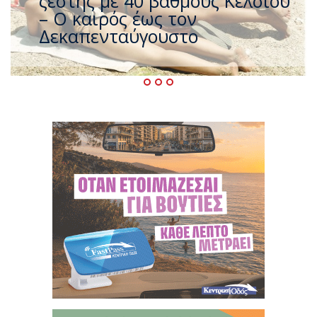
που η χώρα καίγεται