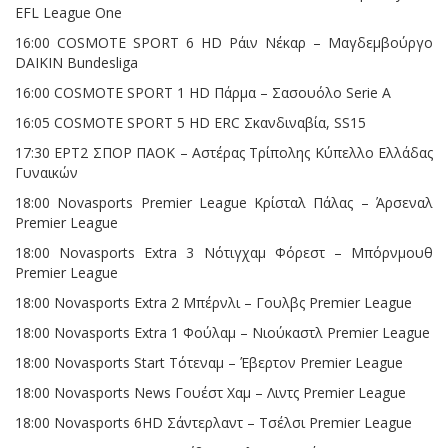
EFL League One
16:00 COSMOTE SPORT 6 HD Ράιν Νέκαρ – Μαγδεμβούργο
DAIKIN Bundesliga
16:00 COSMOTE SPORT 1 HD Πάρμα – Σασουόλο Serie A
16:05 COSMOTE SPORT 5 HD ERC Σκανδιναβία, SS15
17:30 ΕΡΤ2 ΣΠΟΡ ΠΑΟΚ – Αστέρας Τρίπολης Κύπελλο Ελλάδας
Γυναικών
18:00 Novasports Premier League Κρίσταλ Πάλας – Άρσεναλ
Premier League
18:00 Novasports Extra 3 Νότιγχαμ Φόρεστ – Μπόρνμουθ
Premier League
18:00 Novasports Extra 2 Μπέρνλι – Γουλβς Premier League
18:00 Novasports Extra 1 Φούλαμ – Νιούκαστλ Premier League
18:00 Novasports Start Τότεναμ – Έβερτον Premier League
18:00 Novasports News Γουέστ Χαμ – Λιντς Premier League
18:00 Novasports 6HD Σάντερλαντ – Τσέλσι Premier League