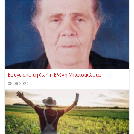
Eφυγε από τη ζωή η Ελένη Μπατσικώστα
08.08.2026