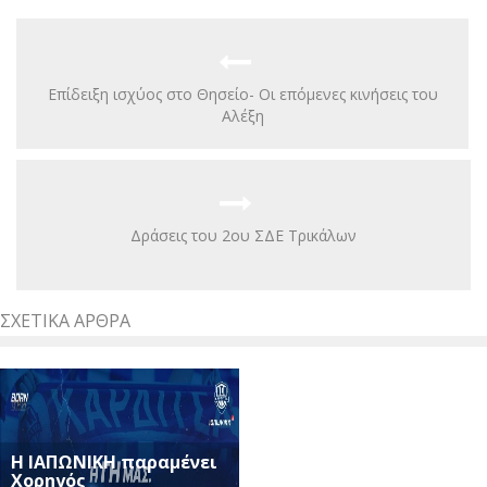
Επίδειξη ισχύος στο Θησείο- Οι επόμενες κινήσεις του
Αλέξη
Δράσεις του 2ου ΣΔΕ Τρικάλων
ΣΧΕΤΙΚΆ ΆΡΘΡΑ
Η ΙΑΠΩΝΙΚΗ παραμένει
Χορηγός