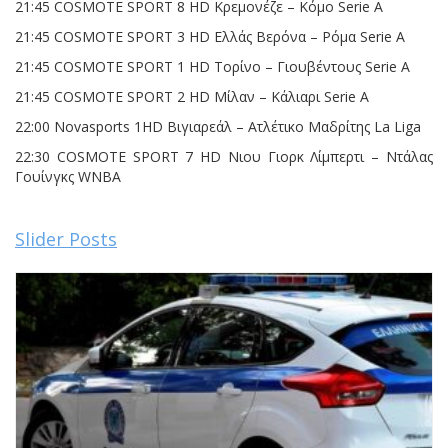
21:45 COSMOTE SPORT 8 HD Κρεμονέζε – Κόμο Serie A
21:45 COSMOTE SPORT 3 HD Ελλάς Βερόνα – Ρόμα Serie A
21:45 COSMOTE SPORT 1 HD Τορίνο – Γιουβέντους Serie A
21:45 COSMOTE SPORT 2 HD Μίλαν – Κάλιαρι Serie A
22:00 Novasports 1HD Βιγιαρεάλ – Ατλέτικο Μαδρίτης La Liga
22:30 COSMOTE SPORT 7 HD Νιου Γιορκ Λίμπερτι – Ντάλας
Γουίνγκς WNBA
Slider Posts