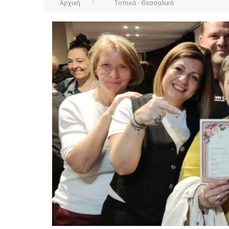
Αρχική
Τοπικά - Θεσσαλικά