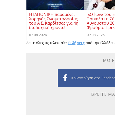
Η ΙΑΠΩΝΙΚΗ παραμένει
«Ο Ίων» του Ε
Χορηγός Ονοματοδοσίας
Τρίκαλα το Σ
του Α.Σ. Καρδίτσας για 4η
Αυγούστου 20
διαδοχική χρονιά!
Φρούριο Τρι
07.08.2026
07.08.2026
Δείτε όλες τις τελευταίες
Ειδήσεις
από την Ελλάδα κ
ΜΟΙΡ
Κοινοποίηση στο Facebo
ΒΡΕΊΤΕ ΜΑ