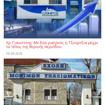
Χρ. Γιαννίτσης: Με δύο γιατρούς η Τζούρτζια μέχρι
το τέλος της θερινής περιόδου
06.08.2026