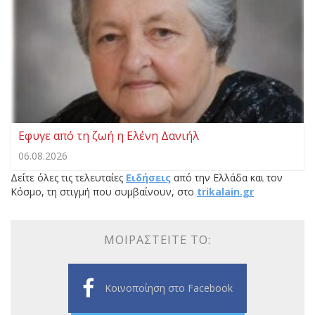
Εφυγε από τη ζωή η Ελένη Δανιήλ
06.08.2026
Δείτε όλες τις τελευταίες
Ειδήσεις
από την Ελλάδα και τον
Κόσμο, τη στιγμή που συμβαίνουν, στο
trikalain.gr
ΜΟΙΡΑΣΤΕΊΤΕ ΤΟ:
Κοινοποίηση στο Facebook