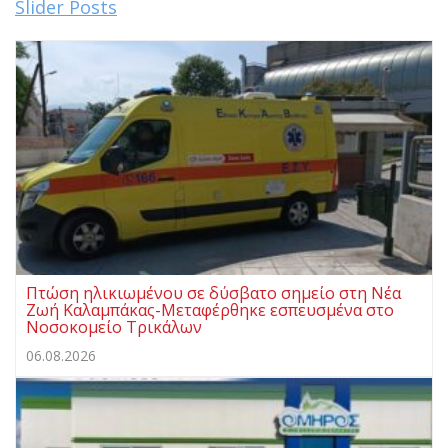
Slider Posts
Πτώση ηλικιωμένου σε δύσβατο σημείο στη Νέα
Ζωή Καλαμπάκας-Μεταφέρθηκε εσπευσμένα στο
Νοσοκομείο Τρικάλων
06.08.2026