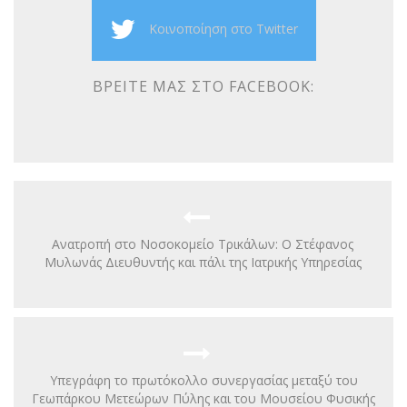
Κοινοποίηση στο Twitter
ΒΡΕΊΤΕ ΜΑΣ ΣΤΟ FACEBOOK:
Ανατροπή στο Νοσοκομείο Τρικάλων: Ο Στέφανος
Μυλωνάς Διευθυντής και πάλι της Ιατρικής Υπηρεσίας
Yπεγράφη το πρωτόκολλο συνεργασίας μεταξύ του
Γεωπάρκου Μετεώρων Πύλης και του Μουσείου Φυσικής