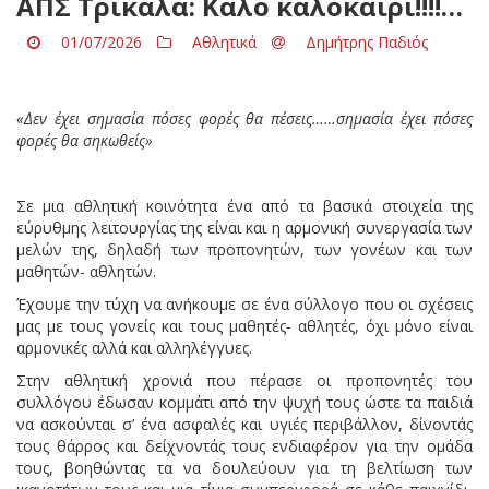
ΑΠΣ Τρίκαλα: Καλό καλοκαίρι!!!!…
01/07/2026
Αθλητικά
Δημήτρης Παδιός
«Δεν έχει σημασία πόσες φορές θα πέσεις……σημασία έχει πόσες
φορές θα σηκωθείς»
Σε μια αθλητική κοινότητα ένα από τα βασικά στοιχεία της
εύρυθμης λειτουργίας της είναι και η αρμονική συνεργασία των
μελών της, δηλαδή των προπονητών, των γονέων και των
μαθητών- αθλητών.
Έχουμε την τύχη να ανήκουμε σε ένα σύλλογο που οι σχέσεις
μας με τους γονείς και τους μαθητές- αθλητές, όχι μόνο είναι
αρμονικές αλλά και αλληλέγγυες.
Στην αθλητική χρονιά που πέρασε οι προπονητές του
συλλόγου έδωσαν κομμάτι από την ψυχή τους ώστε τα παιδιά
να ασκούνται σ’ ένα ασφαλές και υγιές περιβάλλον, δίνοντάς
τους θάρρος και δείχνοντάς τους ενδιαφέρον για την ομάδα
τους, βοηθώντας τα να δουλεύουν για τη βελτίωση των