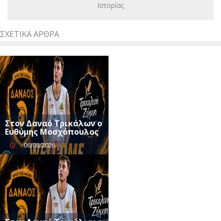
Ιστορίας
ΣΧΕΤΙΚΆ ΆΡΘΡΑ
Στον Δαναό Τρικάλων ο
Ευθύμης Μοσχόπουλος
06/08/2026