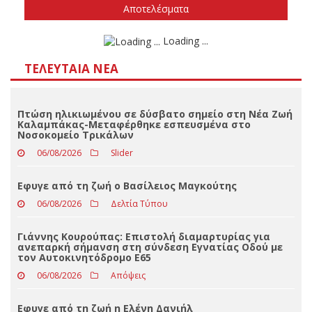
Δεν ξέρω/δεν απαντώ
Αποτελέσματα
Loading ...
ΤΕΛΕΥΤΑΊΑ ΝΈΑ
Πτώση ηλικιωμένου σε δύσβατο σημείο στη Νέα Ζωή
Καλαμπάκας-Μεταφέρθηκε εσπευσμένα στο
Νοσοκομείο Τρικάλων
06/08/2026
Slider
Eφυγε από τη ζωή ο Βασίλειος Μαγκούτης
06/08/2026
Δελτία Τύπου
Γιάννης Κουρούπας: Επιστολή διαμαρτυρίας για
ανεπαρκή σήμανση στη σύνδεση Εγνατίας Οδού με