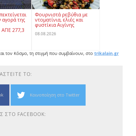
πεκτείνεται
Φουρνιστά ρεβύθια με
 αγορά της
ντοματίνια, ελιές και
φυστίκια Αιγίνης
 ΑΠΕ 277,3
08.08.2026
αι τον Κόσμο, τη στιγμή που συμβαίνουν, στο
trikalain.gr
ΑΣΤΕΊΤΕ ΤΟ:
ok
Κοινοποίηση στο Twitter
Σ ΣΤΟ FACEBOOK: