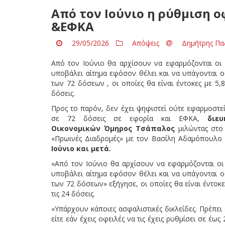
Από τον Ιούνιο η ρύθμιση ο
&ΕΦΚΑ
29/05/2026
Απόψεις
Δημήτρης Πα
Από τον Ιούνιο θα αρχίσουν να εφαρμόζονται οι 7
υποβάλει αίτημα εφόσον θέλει και να υπάγονται ο
των 72 δόσεων , οι οποίες θα είναι έντοκες με 5,8
δόσεις.
Προς το παρόν, δεν έχει ψηφιστεί ούτε εφαρμοστε
σε 72 δόσεις σε εφορία και ΕΦΚΑ,
διευκ
Οικονομικών Όμηρος Τσάπαλος
μιλώντας στ
«Πρωινές Διαδρομές» με τον Βασίλη Αδαμόπουλο 
Ιούνιο και μετά.
«Από τον Ιούνιο θα αρχίσουν να εφαρμόζονται οι 
υποβάλει αίτημα εφόσον θέλει και να υπάγονται ο
των 72 δόσεων» εξήγησε, οι οποίες θα είναι έντοκες
τις 24 δόσεις.
«Υπάρχουν κάποιες ασφαλιστικές δικλείδες. Πρέπει 
είτε εάν έχεις οφειλές να τις έχεις ρυθμίσει σε έω