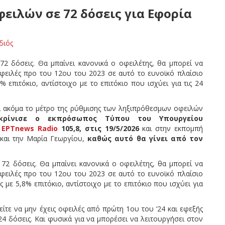
φειλών σε 72 δόσεις για Εφορία
διός
2 δόσεις. Θα μπαίνει κανονικά ο οφειλέτης, θα μπορεί να
φειλές προ του 12ου του 2023 σε αυτό το ευνοϊκό πλαίσιο
% επιτόκιο, αντίστοιχο με το επιτόκιο που ισχύει για τις 24
ί ακόμα το μέτρο της ρύθμισης των ληξιπρόθεσμων οφειλών
ρίνισε ο εκπρόσωπος Τύπου του Υπουργείου
ο
ΕΡΤnews
Radio
105,8, στις 19/5/2026
και στην εκπομπή
και την Μαρία Γεωργίου,
καθώς αυτό θα γίνει από τον
72 δόσεις. Θα μπαίνει κανονικά ο οφειλέτης, θα μπορεί να
φειλές προ του 12ου του 2023 σε αυτό το ευνοϊκό πλαίσιο
 με 5,8% επιτόκιο, αντίστοιχο με το επιτόκιο που ισχύει για
είτε να μην έχεις οφειλές από πρώτη 1ου του ‘24 και εφεξής
ς 24 δόσεις. Και φυσικά για να μπορέσει να λειτουργήσει στον