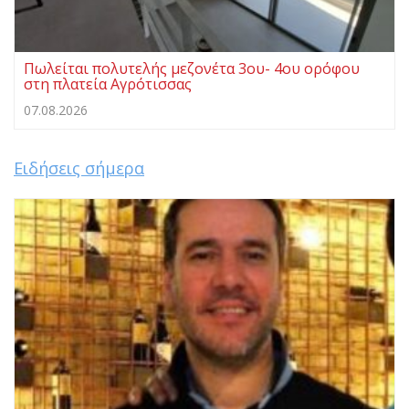
Πωλείται πολυτελής μεζονέτα 3ου- 4ου ορόφου
στη πλατεία Αγρότισσας
07.08.2026
Ειδήσεις σήμερα