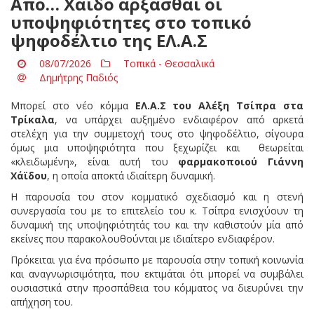
Από… Χάϊδο άρξασθαι οι
υποψηφιότητες στο τοπικό
ψηφοδέλτιο της ΕΛ.Α.Σ
08/07/2026
Τοπικά - Θεσσαλικά
Δημήτρης Παδιός
Μπορεί στο νέο κόμμα
ΕΛ.Α.Σ του Αλέξη Τσίπρα στα
Τρίκαλα
, να υπάρχει αυξημένο ενδιαφέρον από αρκετά
στελέχη για την συμμετοχή τους στο ψηφοδέλτιο, σίγουρα
όμως μια υποψηφιότητα που ξεχωρίζει και θεωρείται
«κλειδωμένη», είναι αυτή του
φαρμακοποιού Γιάννη
Χάϊδου
, η οποία αποκτά ιδιαίτερη δυναμική.
Η παρουσία του στον κομματικό σχεδιασμό και η στενή
συνεργασία του με το επιτελείο του κ. Τσίπρα ενισχύουν τη
δυναμική της υποψηφιότητάς του και την καθιστούν μία από
εκείνες που παρακολουθούνται με ιδιαίτερο ενδιαφέρον.
Πρόκειται για ένα πρόσωπο με παρουσία στην τοπική κοινωνία
και αναγνωρισιμότητα, που εκτιμάται ότι μπορεί να συμβάλει
ουσιαστικά στην προσπάθεια του κόμματος να διευρύνει την
απήχηση του.