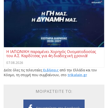
Η ΙΑΠΩΝΙΚΗ παραμένει Χορηγός Ονοματοδοσίας
του Α.Σ. Καρδίτσας για 4η διαδοχική χρονιά!
07.08.2026
Δείτε όλες τις τελευταίες
Ειδήσεις
από την Ελλάδα και τον
Κόσμο, τη στιγμή που συμβαίνουν, στο
trikalain.gr
ΜΟΙΡΑΣΤΕΊΤΕ ΤΟ:
Κοινοποίηση στο Facebook