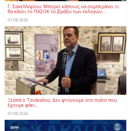
Γ. Σακελλαρίου: Μπορεί κάποιος να συμπεράνει τι
θα κάνει το ΠΑΣΟΚ το βράδυ των εκλογών…
07.08.2026
Ξεσπά ο Τσιάκαλος: Δεν φτύνουμε στο πιάτο που
έχουμε φάει…
07.08.2026