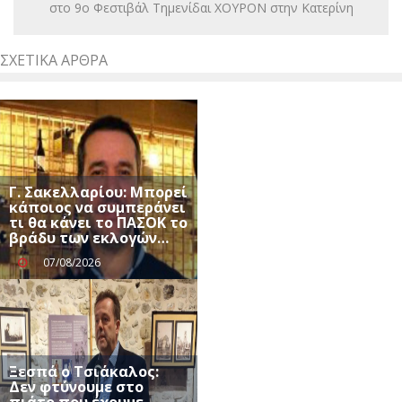
στο 9ο Φεστιβάλ Τημενίδαι ΧΟΥΡΟΝ στην Κατερίνη
ΣΧΕΤΙΚΆ ΆΡΘΡΑ
Γ. Σακελλαρίου: Μπορεί
κάποιος να συμπεράνει
τι θα κάνει το ΠΑΣΟΚ το
βράδυ των εκλογών…
07/08/2026
Ξεσπά ο Τσιάκαλος:
Δεν φτύνουμε στο
πιάτο που έχουμε