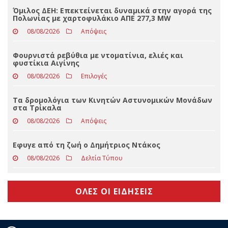
Και πριν και μετά τον πρωθυπουργό ο Τσίπρας στη
ΔΕΘ
08/08/2026
Αιχμηρά
Όμιλος ΔΕΗ: Επεκτείνεται δυναμικά στην αγορά της
Πολωνίας με χαρτοφυλάκιο ΑΠΕ 277,3 MW
08/08/2026
Απόψεις
Φουρνιστά ρεβύθια με ντοματίνια, ελιές και
φυστίκια Αιγίνης
08/08/2026
Επιλογές
Τα δρομολόγια των Κινητών Αστυνομικών Μονάδων
στα Τρίκαλα
08/08/2026
Απόψεις
Eφυγε από τη ζωή ο Δημήτριος Ντάκος
08/08/2026
Δελτία Τύπου