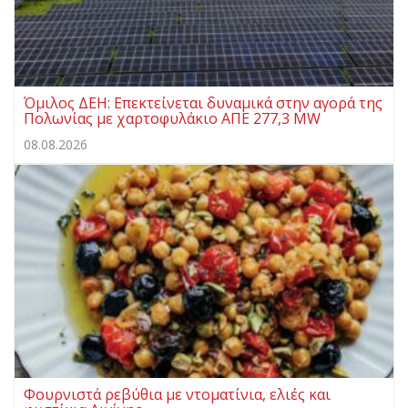
Όμιλος ΔΕΗ: Επεκτείνεται δυναμικά στην αγορά της
Πολωνίας με χαρτοφυλάκιο ΑΠΕ 277,3 MW
08.08.2026
Φουρνιστά ρεβύθια με ντοματίνια, ελιές και