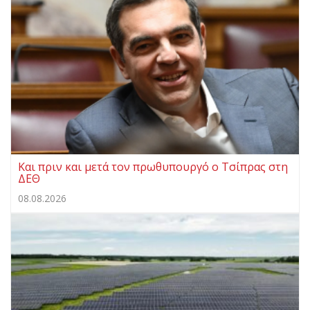
Και πριν και μετά τον πρωθυπουργό ο Τσίπρας στη
ΔΕΘ
08.08.2026