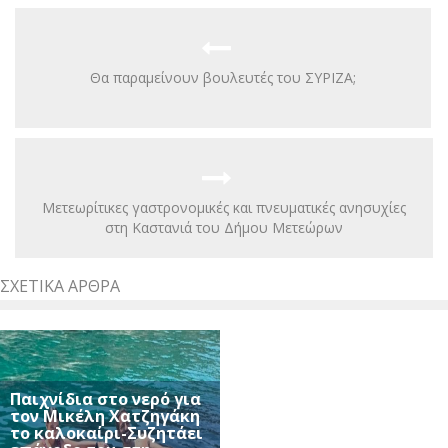
Θα παραμείνουν βουλευτές του ΣΥΡΙΖΑ;
Μετεωρίτικες γαστρονομικές και πνευματικές ανησυχίες
στη Καστανιά του Δήμου Μετεώρων
ΣΧΕΤΙΚΆ ΆΡΘΡΑ
Παιχνίδια στο νερό για
τον Μικέλη Χατζηγάκη
το καλοκαίρι-Συζητάει