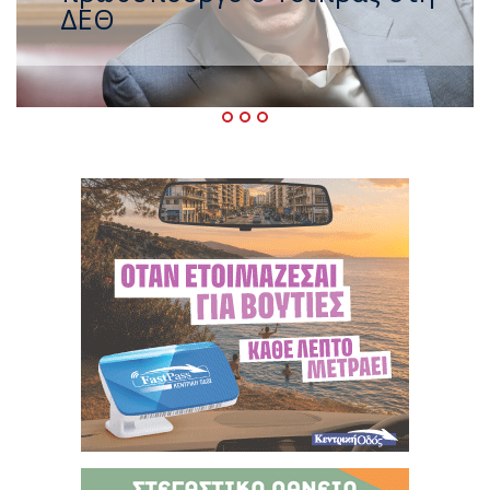
– Ο καιρός έως τον
Δεκαπενταύγουστο