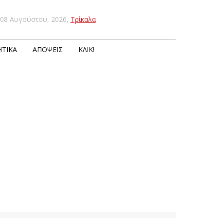
08 Αυγούστου, 2026
,
Τρίκαλα
ΤΙΚΆ
ΑΠΌΨΕΙΣ
ΚΛΙΚ!