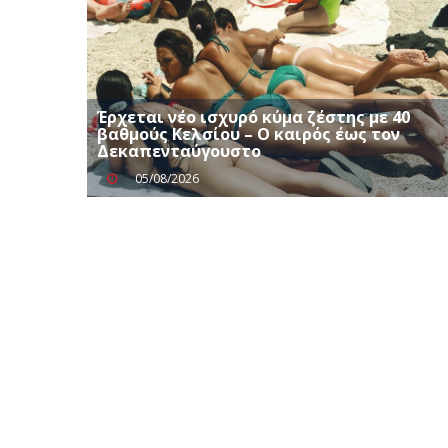
Έρχεται νέο ισχυρό κύμα ζέστης με 40
βαθμούς Κελσίου – Ο καιρός έως τον
Δεκαπενταύγουστο
05/08/2026