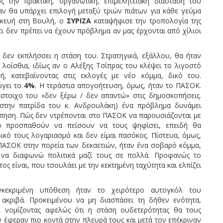
 την πρακτική, οργανωτική, επιμελητειακή διάσταση του
αν θα υπάρχει επιλογή μεταξύ τριών πιάτων για κάθε γεύμα
σκευή στη Βουλή, ο
ΣΥΡΙΖΑ
καταψήφισε την τροπολογία της
τι δεν πρέπει να έχουν πρόβλημα αν μας έρχονται από χίλιοι
ι δεν εκπλήσσει η στάση του. Στρατηγικά, εξάλλου, θα ήταν
α λοίσθια, ιδίως αν ο Αλέξης Τσίπρας του κλέψει το λιγοστό
, κατεβαίνοντας στις εκλογές με νέο κόμμα, δικό του.
ύγει το
4%
. Η τεράστια απογοήτευση, όμως, ήταν το ΠΑΣΟΚ.
ίστοιχο του «δεν ξέρω / δεν απαντώ» στις δημοσκοπήσεις.
στην πατρίδα του κ. Ανδρουλάκη) ένα πρόβλημα δυνάμει
όπηση. Πώς δεν ντρέπονται στο ΠΑΣΟΚ να παρουσιάζονται με
ο προσπαθούν να πείσουν να τους ψηφίσει, επειδή θα
κό τους λογαριασμό και δεν είμαι πασόκος. Πίστευα, όμως,
ΠΑΣΟΚ στην πορεία των δεκαετιών, ήταν ένα σοβαρό κόμμα,
 να διαφωνώ πολιτικά μαζί τους σε πολλά. Προφανώς το
ς είναι, που τσουλάει με την κεκτημένη ταχύτητα και ελπίζει
εκριμένη υπόθεση ήταν το χειρότερο αυτογκόλ του
ακριβά. Προκειμένου να μη διασπάσει τη δήθεν ενότητα,
ς, νομίζοντας αφελώς ότι η στάση ουδετερότητας θα τους
 έφεραν πιο κοντά στην πλευρά τους και μετά τον επέκριναν