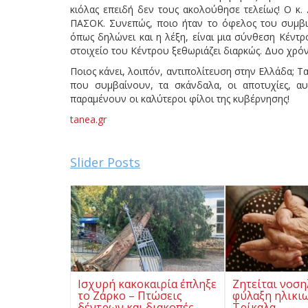
κιόλας επειδή δεν τους ακολούθησε τελείως! Ο κ.
ΠΑΣΟΚ. Συνεπώς, ποιο ήταν το όφελος του συμβιβ
όπως δηλώνει και η λέξη, είναι μια σύνθεση Κέντ
στοιχείο του Κέντρου ξεθωριάζει διαρκώς. Δυο χρό
Ποιος κάνει, λοιπόν, αντιπολίτευση στην Ελλάδα; Τα
που συμβαίνουν, τα σκάνδαλα, οι αποτυχίες, αυ
παραμένουν οι καλύτεροι φίλοι της κυβέρνησης!
tanea.gr
Slider Posts
Ισχυρή κακοκαιρία έπληξε
Ζητείται νοση
το Ζάρκο – Πτώσεις
φύλαξη ηλικι
δέντρων και διακοπές
Τρίκαλα