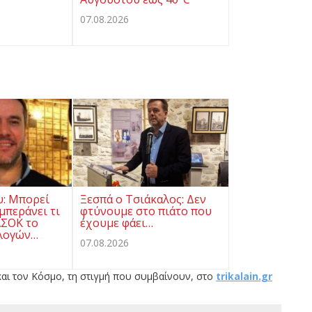
07.08.2026
υ: Μπορεί
Ξεσπά ο Τσιάκαλος: Δεν
μπεράνει τι
φτύνουμε στο πιάτο που
ΑΣΟΚ το
έχουμε φάει…
λογών…
07.08.2026
αι τον Κόσμο, τη στιγμή που συμβαίνουν, στο
trikalain.gr