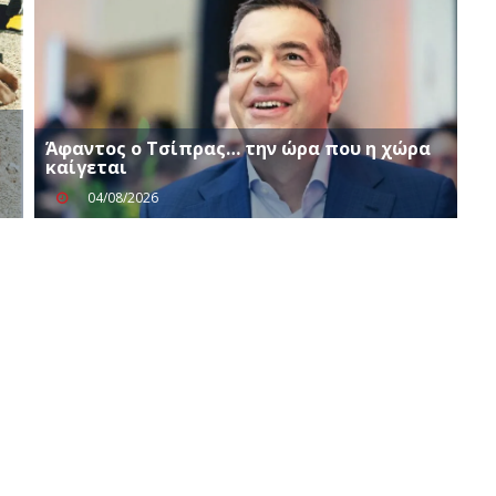
Άφαντος ο Τσίπρας… την ώρα που η χώρα
καίγεται
04/08/2026