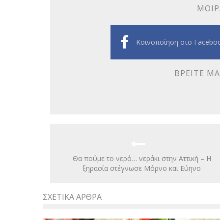
ΜΟΙΡ
Κοινοποίηση στο Facebo
ΒΡΕΊΤΕ ΜΑ
Θα πούμε το νερό… νεράκι στην Αττική – Η
ξηρασία στέγνωσε Μόρνο και Εύηνο
ΣΧΕΤΙΚΆ ΆΡΘΡΑ