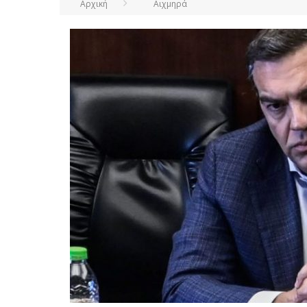
Αρχική
Αιχμηρά