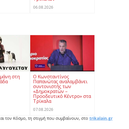
06.08.2026
μάνη στη
Ο Κωνσταντίνος
ιάδα
Παπανώτας αναλαμβάνει
συντονιστής των
«Δημοκρατών –
Προοδευτικό Κέντρο» στα
Τρίκαλα
07.08.2026
αι τον Κόσμο, τη στιγμή που συμβαίνουν, στο
trikalain.gr