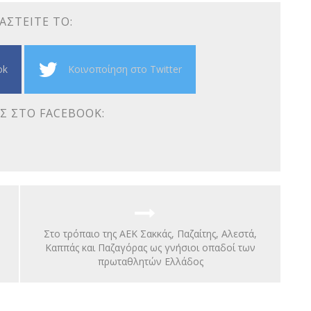
ΑΣΤΕΊΤΕ ΤΟ:
ok
Κοινοποίηση στο Twitter
Σ ΣΤΟ FACEBOOK:
Στο τρόπαιο της ΑΕΚ Σακκάς, Παζαίτης, Αλεστά,
Καππάς και Παζαγόρας ως γνήσιοι οπαδοί των
πρωταθλητών Ελλάδος