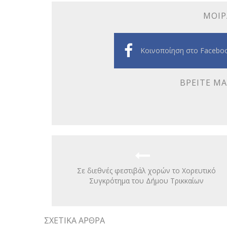
ΜΟΙΡ
Κοινοποίηση στο Facebo
ΒΡΕΊΤΕ ΜΑ
Σε διεθνές φεστιβάλ χορών το Χορευτικό
Συγκρότημα του Δήμου Τρικκαίων
ΣΧΕΤΙΚΆ ΆΡΘΡΑ