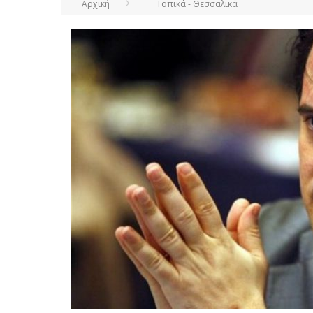
Αρχική
Τοπικά - Θεσσαλικά