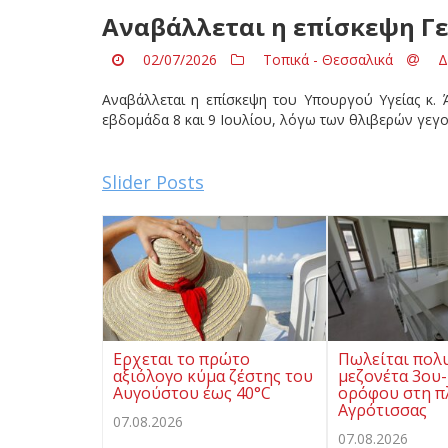
Αναβάλλεται η επίσκεψη Γ
02/07/2026
Τοπικά - Θεσσαλικά
Δ
Αναβάλλεται η επίσκεψη του Υπουργού Υγείας κ. 
εβδομάδα 8 και 9 Ιουλίου, λόγω των θλιβερών γε
Slider Posts
Ερχεται το πρώτο
Πωλείται πολ
αξιόλογο κύμα ζέστης του
μεζονέτα 3ου-
Αυγούστου έως 40°C
ορόφου στη π
Αγρότισσας
07.08.2026
07.08.2026