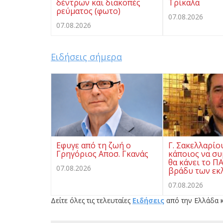
δέντρων και διακοπές
Τρίκαλα
ρεύματος (φωτο)
07.08.2026
07.08.2026
Ειδήσεις σήμερα
Eφυγε από τη ζωή ο
Γ. Σακελλαρίο
Γρηγόριος Αποσ. Γκανάς
κάποιος να συ
θα κάνει το Π
07.08.2026
βράδυ των εκ
07.08.2026
Δείτε όλες τις τελευταίες
Ειδήσεις
από την Ελλάδα κ