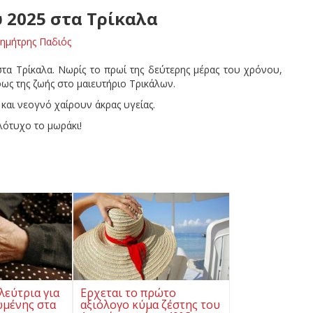
 2025 στα Τρίκαλα
ημήτρης Παδιός
τα Τρίκαλα. Νωρίς το πρωί της δεύτερης μέρας του χρόνου,
φως της ζωής στο μαιευτήριο Τρικάλων.
και νεογνό χαίρουν άκρας υγείας.
λότυχο το μωράκι!
λεύτρια για
Ερχεται το πρώτο
ωμένης στα
αξιόλογο κύμα ζέστης του