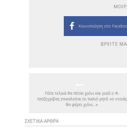
ΜΟΙΡ
Κοινοποίηση στο Facebo
ΒΡΕΊΤΕ ΜΑ
Πότε τελικά θα πέσει χιόνι και γιατί ο Φ.
Χατζηγρίβας επικαλείται το παλιό ρητό «ο νοτιάς
θα φέρει χιόνι…»
ΣΧΕΤΙΚΆ ΆΡΘΡΑ