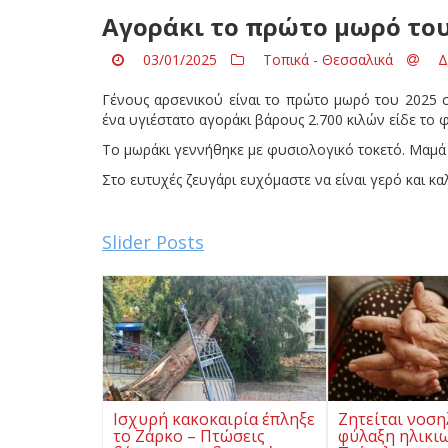
Αγοράκι το πρώτο μωρό του
03/01/2025
Τοπικά - Θεσσαλικά
Δ
Γένους αρσενικού είναι το πρώτο μωρό του 2025 σ
ένα υγιέστατο αγοράκι βάρους 2.700 κιλών είδε το 
Το μωράκι γεννήθηκε με φυσιολογικό τοκετό. Μαμά 
Στο ευτυχές ζευγάρι ευχόμαστε να είναι γερό και κα
Slider Posts
Ισχυρή κακοκαιρία έπληξε
Ζητείται νοση
το Ζάρκο – Πτώσεις
φύλαξη ηλικι