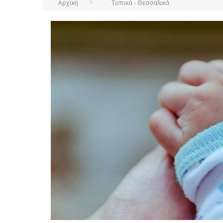
Αρχική
Τοπικά - Θεσσαλικά