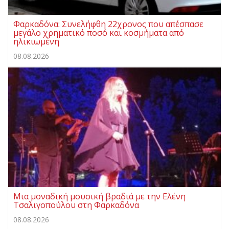
Φαρκαδόνα: Συνελήφθη 22χρονος που απέσπασε
μεγάλο χρηματικό ποσό και κοσμήματα από
ηλικιωμένη
08.08.2026
Μια μοναδική μουσική βραδιά με την Ελένη
Τσαλιγοπούλου στη Φαρκαδόνα
08.08.2026