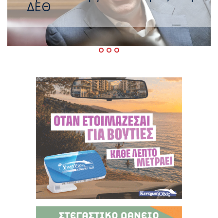
– Ο καιρός έως τον
Δεκαπενταύγουστο