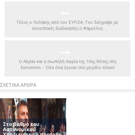
Τέλος ο Πολάκης από τον ΣΥΡΙΖΑ: Τον διέγραψε με
συνοπτικές διαδικασίες ο Φάμελλος
Ο Akylas και η σιωπηλή πικρία της 10ης θέσης στη
Eurovision – Όλα όσα έγιναν στο μεγάλο τελικό
ΣΧΕΤΙΚΆ ΆΡΘΡΑ
Στο βαθμό του
Αστυνομικού
Υποδιευθυντή προήχθη