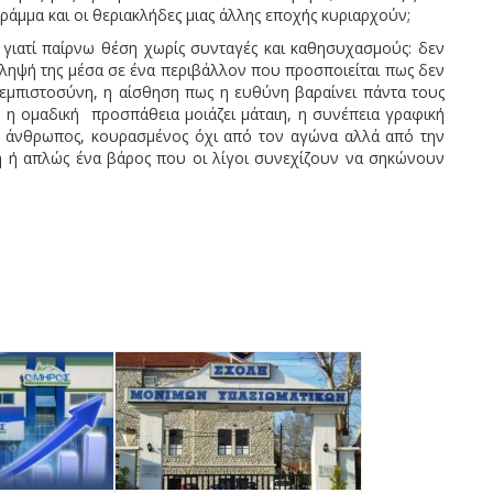
ράμμα και οι θεριακλήδες μιας άλλης εποχής κυριαρχούν;
, γιατί παίρνω θέση χωρίς συνταγές και καθησυχασμούς: δεν
άληψή της μέσα σε ένα περιβάλλον που προσποιείται πως δεν
 εμπιστοσύνη, η αίσθηση πως η ευθύνη βαραίνει πάντα τους
 ή η ομαδική προσπάθεια μοιάζει μάταιη, η συνέπεια γραφική
 ο άνθρωπος, κουρασμένος όχι από τον αγώνα αλλά από την
ετή ή απλώς ένα βάρος που οι λίγοι συνεχίζουν να σηκώνουν