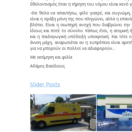
Εθελοντισμός όταν η τήρηση του νόμου είναι κενό γ
-Θα ‘θελα να απαντήσω, φίλε γιατρέ, και συγνώμη
είναι η πράξη μόνη της που πληγώνει, αλλά η επαν
βλέπει. Είναι η σιωπηρή ανοχή που διαβρώνει την
ίδιους και ποτέ το σύνολο. Κάπως έτσι, η ατομική
και η παιδαγωγική υπόδειξη υποκριτική. Και τότε
άνιση μάχη, αναρωτιέται αν η ευπρέπεια είναι αρ
για να μπορούν οι πολλοί να αδιαφορούν…
Με εκτίμηση και φιλία
Αδάμος Βασίλειος
Slider Posts