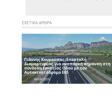
ΣΧΕΤΙΚΆ ΆΡΘΡΑ
Γιάννης Κουρούπας: Επιστολή
διαμαρτυρίας για ανεπαρκή σήμανση στη
σύνδεση Εγνατίας Οδού με τον
Αυτοκινητόδρομο Ε65
06/08/2026