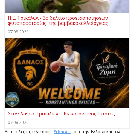
Π.Ε. Τρικάλων- 3ο δελτίο προειδοποιήσεων
φυτοπροστασίας της βαμβακοκαλλιέργειας
07.08.2026
Στον Δαναό Τρικάλων ο Κωνσταντίνος Γκιάτας
07.08.2026
Δείτε όλες τις τελευταίες
Ειδήσεις
από την Ελλάδα και τον