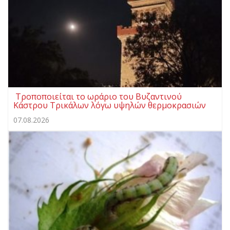
Τροποποιείται το ωράριο του Βυζαντινού
Κάστρου Τρικάλων λόγω υψηλών θερμοκρασιών
07.08.2026