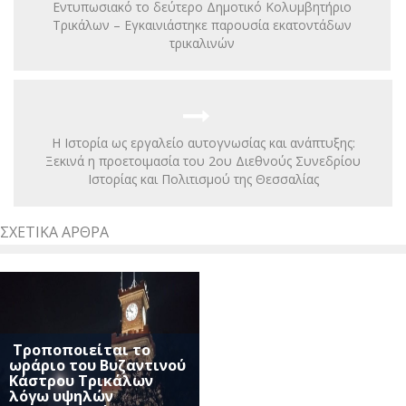
Εντυπωσιακό το δεύτερο Δημοτικό Κολυμβητήριο
Τρικάλων – Εγκαινιάστηκε παρουσία εκατοντάδων
τρικαλινών
Η Ιστορία ως εργαλείο αυτογνωσίας και ανάπτυξης:
Ξεκινά η προετοιμασία του 2ου Διεθνούς Συνεδρίου
Ιστορίας και Πολιτισμού της Θεσσαλίας
ΣΧΕΤΙΚΆ ΆΡΘΡΑ
Τροποποιείται το
ωράριο του Βυζαντινού
Κάστρου Τρικάλων
λόγω υψηλών