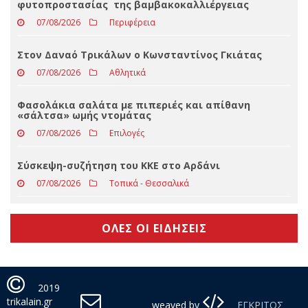
Τρικάλων λόγω υψηλών θερμοκρασιών
07/08/2026
Απόψεις
Π.Ε. Τρικάλων- 3ο δελτίο προειδοποιήσεων
φυτοπροστασίας της βαμβακοκαλλιέργειας
07/08/2026
Περιφέρεια
Στον Δαναό Τρικάλων ο Κωνσταντίνος Γκιάτας
07/08/2026
Αθλητικά
Φασολάκια σαλάτα με πιπεριές και απίθανη
«σάλτσα» ωμής ντομάτας
07/08/2026
Επιλογές
Σύσκεψη-συζήτηση του ΚΚΕ στο Αρδάνι
07/08/2026
Τοπικά - Θεσσαλικά
ΟΛΕΣ ΟΙ ΕΙΔΗΣΕΙΣ