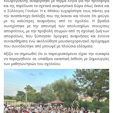
Κουφογιάννης αναφέρθηκε με θερμά λόγια για την προσφορά
και της παρέδωσε τα σχετικά αναμνηστικά δώρα όπως έκανε και
ο Σύλλογος Γονέων. Η κ. Μπάου ευχαρίστησε τους πάντες για
την αναπάντεχη έκπληξη που της έκαναν και τόνισε ότι φεύγει
με τις καλύτερες αναμνήσεις από το σχολείο. Η βραδιά
συνεχίστηκε με την απονομή των απολυτηρίων στους/στις
αποφοίτους, με την προβολή στιγμών από τη σχολική ζωή των
αποφοίτων, που ξύπνησαν όμορφες αναμνήσεις και έντονα
συναισθήματα ενώ ακολούθησε μουσικοχορευτικό πρόγραμμα
που συνοδεύτηκε από μπουφέ με πλούσια εδέσματα.
Αξίζει να σημειωθεί ότι οι παρευρισκόμενοι είχαν την ευκαιρία
να περιηγηθούν σε υπαίθρια εικαστική έκθεση με δημιουργίες
των μαθητών/τριών του σχολείου.