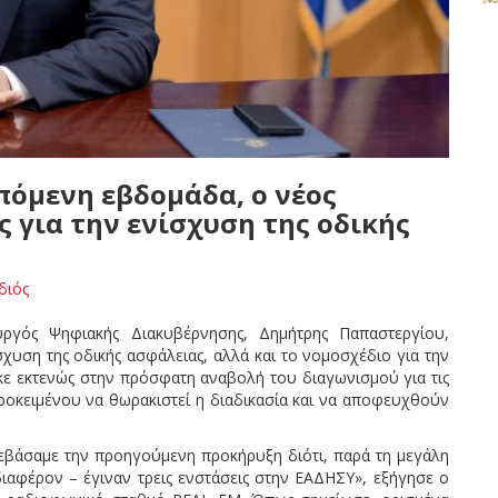
πόμενη εβδομάδα, ο νέος
ς για την ενίσχυση της οδικής
διός
ργός Ψηφιακής Διακυβέρνησης, Δημήτρης Παπαστεργίου,
χυση της οδικής ασφάλειας, αλλά και το νομοσχέδιο για την
ε εκτενώς στην πρόσφατη αναβολή του διαγωνισμού για τις
προκειμένου να θωρακιστεί η διαδικασία και να αποφευχθούν
εβάσαμε την προηγούμενη προκήρυξη διότι, παρά τη μεγάλη
ιαφέρον – έγιναν τρεις ενστάσεις στην ΕΑΔΗΣΥ», εξήγησε ο