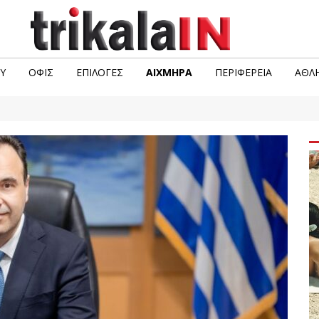
Υ
ΟΦΙΣ
ΕΠΙΛΟΓΈΣ
ΑΙΧΜΗΡΆ
ΠΕΡΙΦΈΡΕΙΑ
ΑΘΛΗ