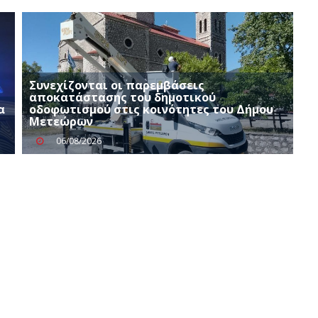
Συνεχίζονται οι παρεμβάσεις
αποκατάστασης του δημοτικού
α
οδοφωτισμού στις κοινότητες του Δήμου
Μετεώρων
06/08/2026