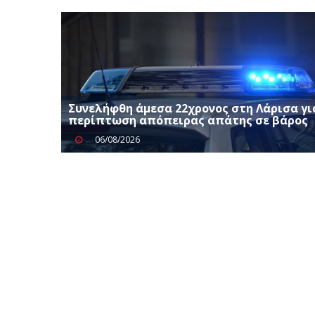
Συνελήφθη άμεσα 22χρονος στη Λάρισα γι
περίπτωση απόπειρας απάτης σε βάρος
06/08/2026