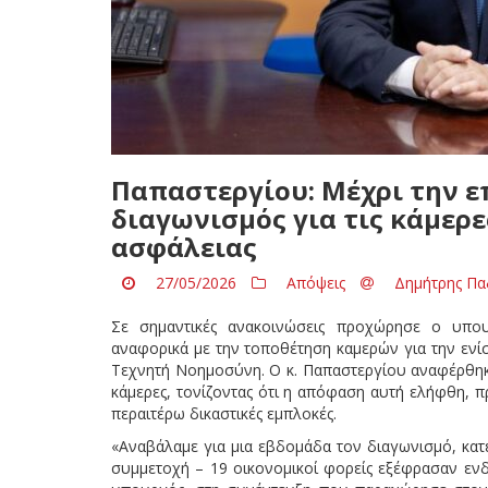
Παπαστεργίου: Μέχρι την ε
διαγωνισμός για τις κάμερε
ασφάλειας
27/05/2026
Απόψεις
Δημήτρης Πα
Σε σημαντικές ανακοινώσεις προχώρησε ο υπου
αναφορικά με την τοποθέτηση καμερών για την ενίσ
Τεχνητή Νοημοσύνη. Ο κ. Παπαστεργίου αναφέρθηκ
κάμερες, τονίζοντας ότι η απόφαση αυτή ελήφθη, 
περαιτέρω δικαστικές εμπλοκές.
«Αναβάλαμε για μια εβδομάδα τον διαγωνισμό, κατ
συμμετοχή – 19 οικονομικοί φορείς εξέφρασαν ενδ