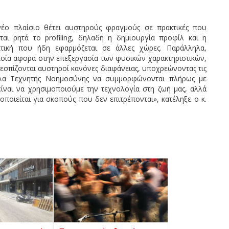
νέο πλαίσιο θέτει αυστηρούς φραγμούς σε πρακτικές που
ται ρητά το profiling, δηλαδή η δημιουργία προφίλ και η
ακτική που ήδη εφαρμόζεται σε άλλες χώρες. Παράλληλα,
ποία αφορά στην επεξεργασία των φυσικών χαρακτηριστικών,
εσπίζονται αυστηροί κανόνες διαφάνειας, υποχρεώνοντας τις
τέλα Τεχνητής Νοημοσύνης να συμμορφώνονται πλήρως με
ίναι να χρησιμοποιούμε την τεχνολογία στη ζωή μας, αλλά
οποιείται για σκοπούς που δεν επιτρέπονται», κατέληξε ο κ.