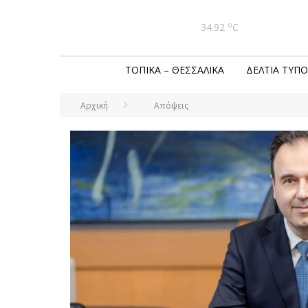
o
34.92
C
ΤΟΠΙΚΆ – ΘΕΣΣΑΛΙΚΆ
ΔΕΛΤΊΑ ΤΎΠΟ
Αρχική
Απόψεις