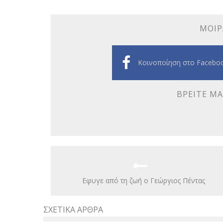
ΜΟΙΡ
Κοινοποίηση στο Facebo
ΒΡΕΊΤΕ ΜΑ
Eφυγε από τη ζωή ο Γεώργιος Πέντας
ΣΧΕΤΙΚΆ ΆΡΘΡΑ