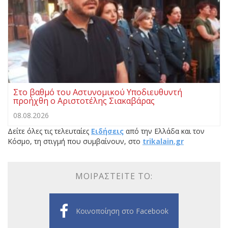
Στο βαθμό του Αστυνομικού Υποδιευθυντή
προήχθη ο Αριστοτέλης Σιακαβάρας
08.08.2026
Δείτε όλες τις τελευταίες
Ειδήσεις
από την Ελλάδα και τον
Κόσμο, τη στιγμή που συμβαίνουν, στο
trikalain.gr
ΜΟΙΡΑΣΤΕΊΤΕ ΤΟ:
Κοινοποίηση στο Facebook