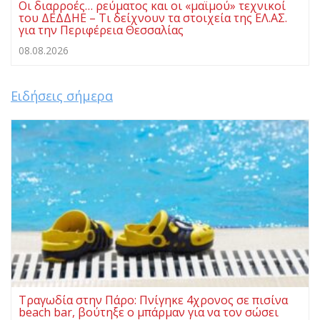
Οι διαρροές… ρεύματος και οι «μαϊμού» τεχνικοί
του ΔΕΔΔΗΕ – Τι δείχνουν τα στοιχεία της ΕΛ.ΑΣ.
για την Περιφέρεια Θεσσαλίας
08.08.2026
Ειδήσεις σήμερα
Τραγωδία στην Πάρο: Πνίγηκε 4χρονος σε πισίνα
beach bar, βούτηξε ο μπάρμαν για να τον σώσει