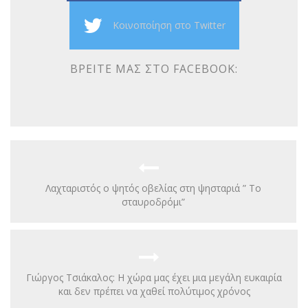
Κοινοποίηση στο Twitter
ΒΡΕΊΤΕ ΜΑΣ ΣΤΟ FACEBOOK:
Λαχταριστός ο ψητός οβελίας στη ψησταριά ” Το
σταυροδρόμι”
Γιώργος Τσιάκαλος: Η χώρα μας έχει μια μεγάλη ευκαιρία
και δεν πρέπει να χαθεί πολύτιμος χρόνος