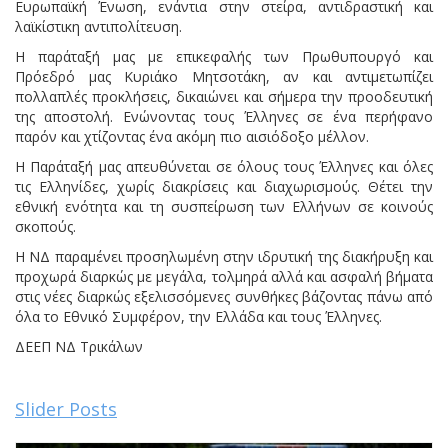
Ευρωπαϊκή Ένωση, ενάντια στην στείρα, αντιδραστική και
λαϊκίστικη αντιπολίτευση.
Η παράταξή μας με επικεφαλής των Πρωθυπουργό και
Πρόεδρό μας Κυριάκο Μητσοτάκη, αν και αντιμετωπίζει
πολλαπλές προκλήσεις, δικαιώνει και σήμερα την προοδευτική
της αποστολή. Ενώνοντας τους Έλληνες σε ένα περήφανο
παρόν και χτίζοντας ένα ακόμη πιο αισιόδοξο μέλλον.
Η Παράταξή μας απευθύνεται σε όλους τους Έλληνες και όλες
τις Ελληνίδες, χωρίς διακρίσεις και διαχωρισμούς. Θέτει την
εθνική ενότητα και τη συσπείρωση των Ελλήνων σε κοινούς
σκοπούς.
Η ΝΔ παραμένει προσηλωμένη στην ιδρυτική της διακήρυξη και
προχωρά διαρκώς με μεγάλα, τολμηρά αλλά και ασφαλή βήματα
στις νέες διαρκώς εξελισσόμενες συνθήκες βάζοντας πάνω από
όλα το Εθνικό Συμφέρον, την Ελλάδα και τους Έλληνες.
ΔΕΕΠ ΝΔ Τρικάλων
Slider Posts