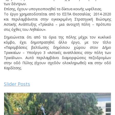
των δέντρων.
Επίσης, έχουν υπογειοποιηθεί τα δίκτυα κοινής ωφέλειας.
Το έργο χρηματοδοτείται από το ΕΣΠΑ Θεσσαλίας 2014-2020
και περιλαμβάνεται στην εγκεκριμένη Στρατηγική Βιώσιμης
Αστικής Ανάπτυξης «Τρίκαλα – μια ανοιχτή πόλη – πρότυπο
στις όχθες του Ληθαίου».
Σημειώνεται ότι από τα όρια της πόλης μέχρι τον κυκλικό
κόμβο, έχει δημοπρατηθεί άλλο έργο, με τον τίτλο
«Παρεμβάσεις βελτίωσης δημόσιου χώρου στον Δήμο
Τρικκαίων – Υποέργο 3 «Αστικές αναπλάσεις στην πόλη των
Τρικάλων». Αυτό περιλαμβάνει διαμορφώσεις πεζοδρομίων
στην οδό Πύλης (έχουν σχεδόν ολοκληρωθεί) και στην οδό
Καρδίτσης.
Slider Posts