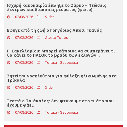
Loading ...
ΤΕΛΕΥΤΑΊΑ ΝΈΑ
Ισχυρή κακοκαιρία έπληξε το Ζάρκο – Πτώσεις
δέντρων και διακοπές ρεύματος (φωτο)
07/08/2026
Slider
Eφυγε από τη ζωή ο Γρηγόριος Αποσ. Γκανάς
07/08/2026
Δελτία Τύπου
Γ. Σακελλαρίου: Μπορεί κάποιος να συμπεράνει τι
θα κάνει το ΠΑΣΟΚ το βράδυ των εκλογών…
07/08/2026
Τοπικά - Θεσσαλικά
Ζητείται νοσηλεύτρια για φύλαξη ηλικιωμένης στα
Τρίκαλα
07/08/2026
Slider
Ξεσπά ο Τσιάκαλος: Δεν φτύνουμε στο πιάτο που