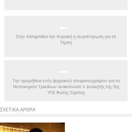
Στην Καλαμπάκα την Κυριακή η συγκέντρωση για τα
Τέμπη
Την προμήθεια ενός ψηφιακού στεφανιογράφου για το
Νοσοκομείο Τρικάλων ανακοίνωσε ο Διοικητής της 5ης
ΥΠΕ Φώτης Σερέτης
ΣΧΕΤΙΚΆ ΆΡΘΡΑ