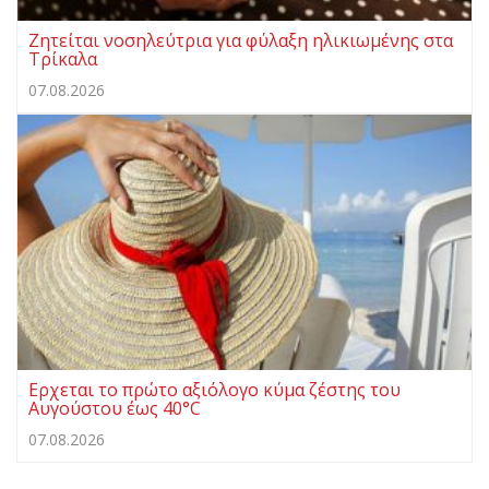
Ζητείται νοσηλεύτρια για φύλαξη ηλικιωμένης στα
Τρίκαλα
07.08.2026
Ερχεται το πρώτο αξιόλογο κύμα ζέστης του
Αυγούστου έως 40°C
07.08.2026