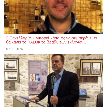
Γ. Σακελλαρίου: Μπορεί κάποιος να συμπεράνει τι
θα κάνει το ΠΑΣΟΚ το βράδυ των εκλογών…
07.08.2026