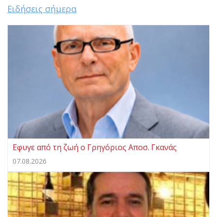
Ειδήσεις σήμερα
Eφυγε από τη ζωή ο Γρηγόριος Αποσ. Γκανάς
07.08.2026