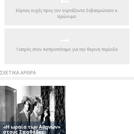
Εόρτιες ευχές προς τον εορτάζοντα Σεβασμιώτατο κ.
Ιερώνυμο
Γιατρός στον Ασπροπόταμο για την θερινή περίοδο
ΣΧΕΤΙΚΆ ΆΡΘΡΑ
«Η ωραία των Αθηνών»
στους Σπαθάδες