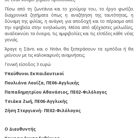
Πίσω από τη ζωντάνια και το χιούμορ του, το έργο φωτίζει
διαχρονικά ζητήματα όπως η αναζήτηση της ταυτότητας, η
δύναμη της φιλίας, η ανάγκη για αποδοχή και το πέρασμα από
την εφηβεία στην ενηλικίωση. Μέσα από αξέχαστες μελωδίες,
αναδεικνύει τα όνειρα, τις αμφιβολίες και τις ελπίδες κάθε νέας
γενιάς.
Άραγε η Σάντι και ο Ντάνι θα ξεπεράσουν τα εμπόδια ή θα
μείνουν με τις καλοκαιρινές αναμνήσεις;
Γενική είσοδος 3 ευρώ
Υπεύθυνοι Εκπαιδευτικοί
Πουλιάνα Λουίζα, ΠΕ06-Αγγλικής
Παπαδημητρίου Αθανάσιος, ΠΕ02-Φιλόλογος
Τσιάκα Ζωή, ΠΕ06-Αγγλικής
Ζήση Στεργιανή- ΠΕ02-Φιλόλογος
Ο Διευθυντής