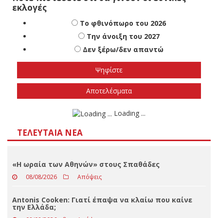
Πότε πιστεύετε ότι θα γίνουν οι εθνικές
εκλογές
Το φθινόπωρο του 2026
Την άνοιξη του 2027
Δεν ξέρω/δεν απαντώ
Αποτελέσματα
Loading ...
ΤΕΛΕΥΤΑΊΑ ΝΈΑ
«Η ωραία των Αθηνών» στους Σπαθάδες