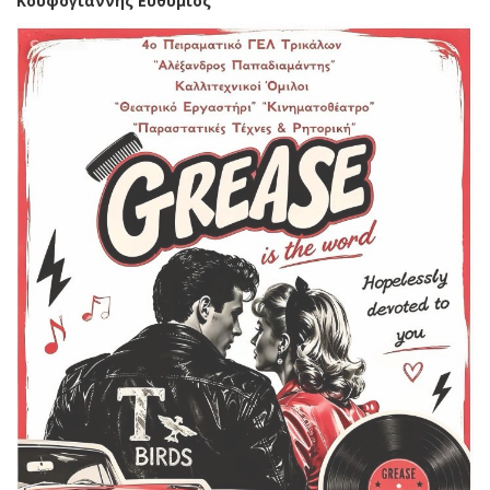
Κουφογιάννης Ευθύμιος