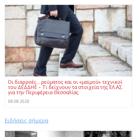
Οι διαρροές… ρεύματος και οι «μαϊμού» τεχνικοί
του ΔΕΔΔΗΕ – Τι δείχνουν τα στοιχεία της ΕΛ.ΑΣ.
για την Περιφέρεια Θεσσαλίας
08.08.2026
Ειδήσεις σήμερα