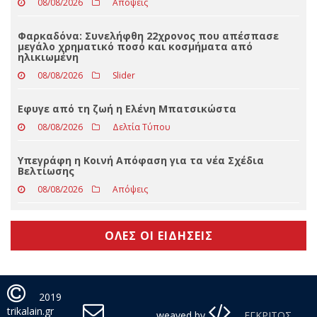
08/08/2026
Απόψεις
Antonis Cooken: Γιατί έπαψα να κλαίω που καίνε
την Ελλάδα;
08/08/2026
Απόψεις
Φαρκαδόνα: Συνελήφθη 22χρονος που απέσπασε
μεγάλο χρηματικό ποσό και κοσμήματα από
ηλικιωμένη
08/08/2026
Slider
Eφυγε από τη ζωή η Ελένη Μπατσικώστα
08/08/2026
Δελτία Τύπου
Υπεγράφη η Κοινή Απόφαση για τα νέα Σχέδια
Βελτίωσης
08/08/2026
Απόψεις
ΟΛΕΣ ΟΙ ΕΙΔΗΣΕΙΣ