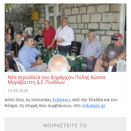
Νέα περιοδεία του Δημάρχου Πύλης Κώστα
Μαράβα στη Δ.Ε. Πινδέων
10.08.2026
Δείτε όλες τις τελευταίες
Ειδήσεις
από την Ελλάδα και τον
Κόσμο, τη στιγμή που συμβαίνουν, στο
trikalain.gr
ΜΟΙΡΑΣΤΕΊΤΕ ΤΟ: