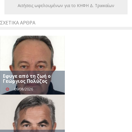
Αιτήσεις ωφελουμένων για το ΚΗΦΗ Δ. Τρικκαίων
ΣΧΕΤΙΚΆ ΆΡΘΡΑ
Eφυγε από τη ζωή ο
Γεώργιος Πολύζος
09/08/2026