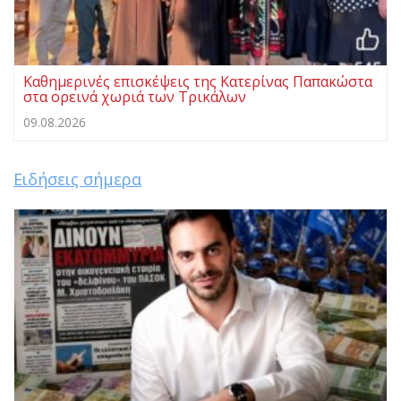
Καθημερινές επισκέψεις της Κατερίνας Παπακώστα
στα ορεινά χωριά των Τρικάλων
09.08.2026
Ειδήσεις σήμερα