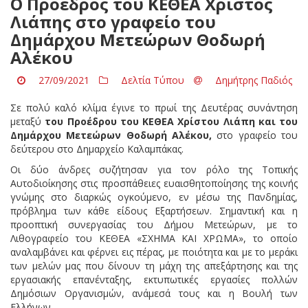
Ο Πρόεδρος του ΚΕΘΕΑ Χρίστος
Λιάπης στο γραφείο του
Δημάρχου Μετεώρων Θοδωρή
Αλέκου
27/09/2021
Δελτία Τύπου
Δημήτρης Παδιός
Σε πολύ καλό κλίμα έγινε το πρωί της Δευτέρας συνάντηση
μεταξύ
του Προέδρου του ΚΕΘΕΑ Χρίστου Λιάπη και του
Δημάρχου Μετεώρων Θοδωρή Αλέκου,
στο γραφείο του
δεύτερου στο Δημαρχείο Καλαμπάκας.
Οι δύο άνδρες συζήτησαν για τον ρόλο της Τοπικής
Αυτοδιοίκησης στις προσπάθειες ευαισθητοποίησης της κοινής
γνώμης στο διαρκώς ογκούμενο, εν μέσω της Πανδημίας,
πρόβλημα των κάθε είδους Εξαρτήσεων. Σημαντική και η
προοπτική συνεργασίας του Δήμου Μετεώρων, με το
Λιθογραφείο του ΚΕΘΕΑ «ΣΧΗΜΑ ΚΑΙ ΧΡΩΜΑ», το οποίο
αναλαμβάνει και φέρνει εις πέρας, με ποιότητα και με το μεράκι
των μελών μας που δίνουν τη μάχη της απεξάρτησης και της
εργασιακής επανένταξης, εκτυπωτικές εργασίες πολλών
Δημόσιων Οργανισμών, ανάμεσά τους και η Βουλή των
Ελλήνων.