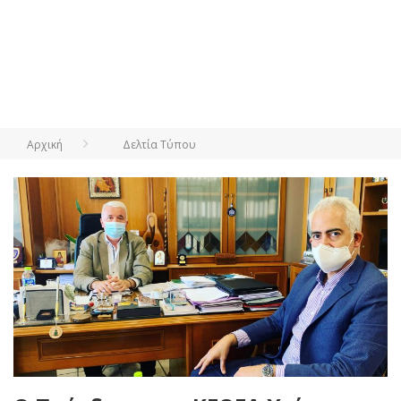
Αρχική
Δελτία Τύπου