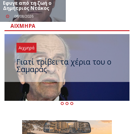
Eφυγε από τη ζωή ο
Δημήτριος Ντάκος
08/08/2026
ΑΙΧΜΗΡΆ
Αιχμηρά
Ξαναχτύπησαν