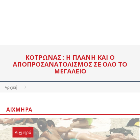
KOΤΡΏΝΑΣ : Η ΠΛΆΝΗ ΚΑΙ Ο
ΑΠΟΠΡΟΣΑΝΑΤΟΛΙΣΜΌΣ ΣΕ ΌΛΟ ΤΟ
ΜΕΓΑΛΕΊΟ
Αρχική
ΑΙΧΜΗΡΆ
Αιχμηρά