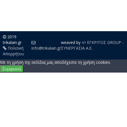
2019
trikalain.gr
weaved by
ΕΓΚΡΙΤΟΣ GROUP -
Πολιτική
info@trikalain.gr
ΣΥΝΕΡΓΑΣΙΑ Α.Ε.
Απορρήτου
Με τη χρήση της σελίδας μας αποδέχεστε τη χρήση cookies.
Συμφωνώ