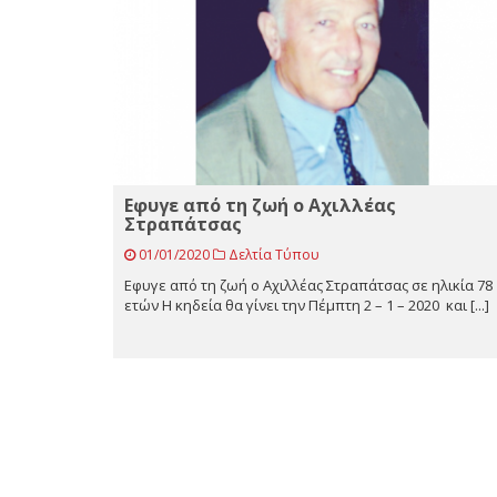
Εφυγε από τη ζωή ο Αχιλλέας
Στραπάτσας
01/01/2020
Δελτία Τύπου
Εφυγε από τη ζωή ο Αχιλλέας Στραπάτσας σε ηλικία 78
ετών Η κηδεία θα γίνει την Πέμπτη 2 – 1 – 2020 και [...]