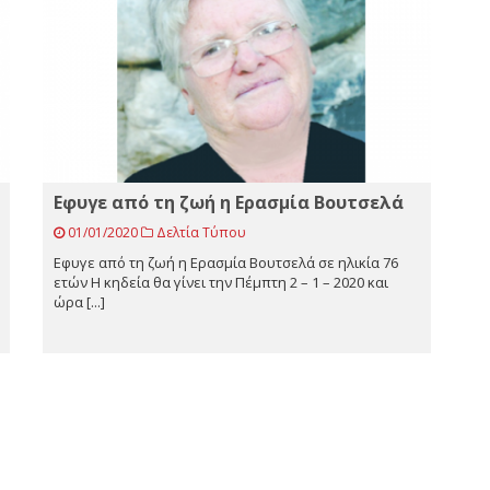
Eφυγε από τη ζωή η Ερασμία Βουτσελά
01/01/2020
Δελτία Τύπου
Eφυγε από τη ζωή η Ερασμία Βουτσελά σε ηλικία 76
ετών Η κηδεία θα γίνει την Πέμπτη 2 – 1 – 2020 και
ώρα [...]