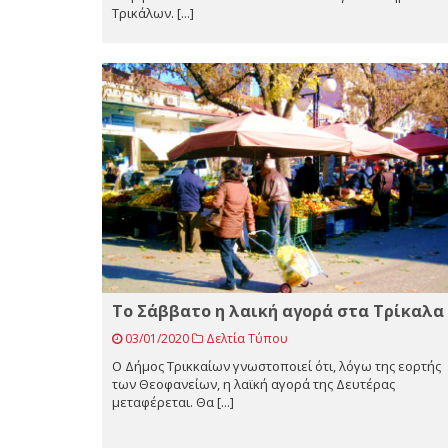
Τρικάλων. [...]
Το Σάββατο η λαική αγορά στα Τρίκαλα
03/01/2020
Δελτία Τύπου
Ο Δήμος Τρικκαίων γνωστοποιεί ότι, λόγω της εορτής
των Θεοφανείων, η λαϊκή αγορά της Δευτέρας
μεταφέρεται. Θα [...]