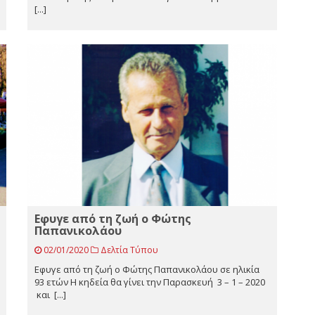
[...]
Eφυγε από τη ζωή ο Φώτης
Παπανικολάου
02/01/2020
Δελτία Τύπου
Eφυγε από τη ζωή ο Φώτης Παπανικολάου σε ηλικία
93 ετών Η κηδεία θα γίνει την Παρασκευή 3 – 1 – 2020
και [...]