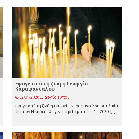
Eφυγε από τη ζωή η Γεωργία
Καραφάνταλου
02/01/2020
Δελτία Τύπου
Eφυγε από τη ζωή η Γεωργία Καραφάνταλου σε ηλικία
92 ετών Η κηδεία θα γίνει την Πέμπτη 2 – 1 – 2020 [...]