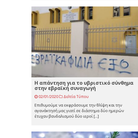
Η απάντηση για το υβριστικό σύνθημα
στην εβραϊκή συναγωγή
02/01/2020
Δελτία Τύπου
Επιθυμούμε να εκφράσουμε την θλίψη και την
αγανάκτησή μας γιατί σε διάστημα δύο ημερών
έτυχαν βανδαλισμού δύο ιεροί [...]