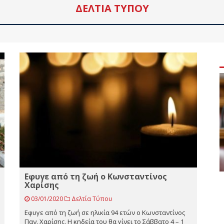
ΔΕΛΤΊΑ ΤΎΠΟΥ
Εφυγε από τη ζωή ο Κωνσταντίνος
Χαρίσης
03/01/2020
Δελτία Τύπου
Εφυγε από τη ζωή σε ηλικία 94 ετών ο Κωνσταντίνος
Παν. Χαρίσης. Η κηδεία του θα γίνει το Σάββατο 4 – 1